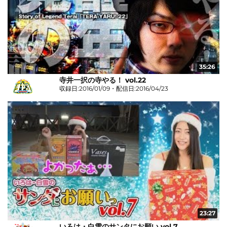
35:26
寺井一択の寺やる！ vol.22
収録日:2016/01/09・配信日:2016/04/23
23:27
いろは・白雪のサンタにお願い vol.7