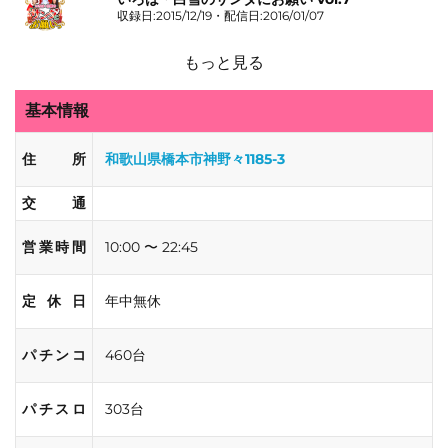
収録日:2015/12/19・配信日:2016/01/07
もっと見る
基本情報
住所
和歌山県橋本市神野々1185-3
交通
営業時間
10:00 〜 22:45
定休日
年中無休
パチンコ
460台
パチスロ
303台