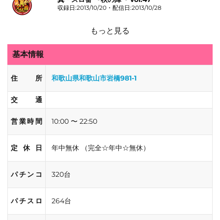
収録日:2013/10/20・配信日:2013/10/28
もっと見る
基本情報
住所
和歌山県和歌山市岩橋981-1
交通
営業時間
10:00 〜 22:50
定休日
年中無休 （完全☆年中☆無休）
パチンコ
320台
パチスロ
264台