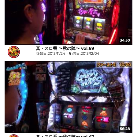
34:50
真・スロ番 〜秋の陣〜 vol.69
収録日:2013/11/24・配信日:2013/12/04
56:28
真・スロ番 〜秋の陣〜 vol.47