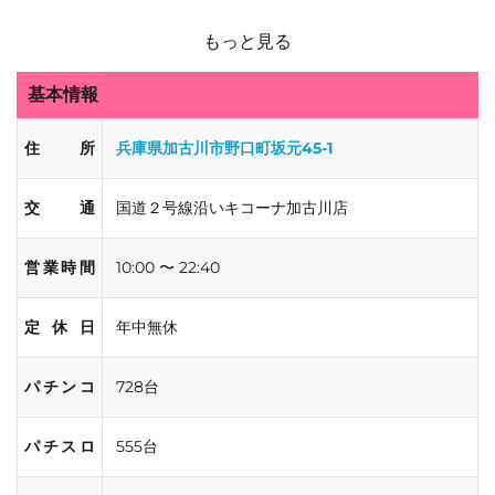
もっと見る
基本情報
住所
兵庫県加古川市野口町坂元45-1
交通
国道２号線沿いキコーナ加古川店
営業時間
10:00 〜 22:40
定休日
年中無休
パチンコ
728台
パチスロ
555台