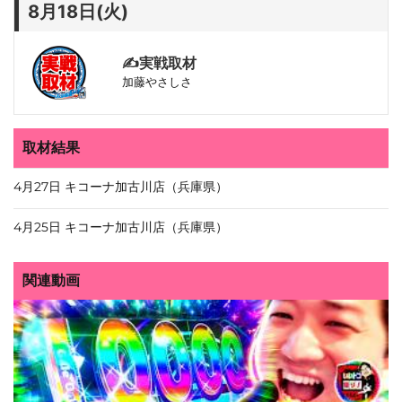
8月18日(火)
実戦取材
✍️
加藤やさしさ
取材結果
4月27日 キコーナ加古川店（兵庫県）
4月25日 キコーナ加古川店（兵庫県）
関連動画