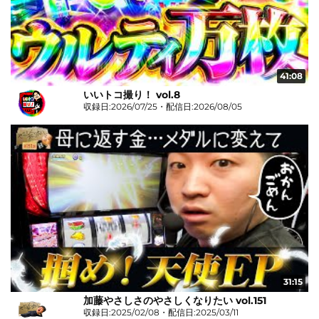
41:08
いいトコ撮り！ vol.8
収録日:2026/07/25・配信日:2026/08/05
31:15
加藤やさしさのやさしくなりたい vol.151
収録日:2025/02/08・配信日:2025/03/11