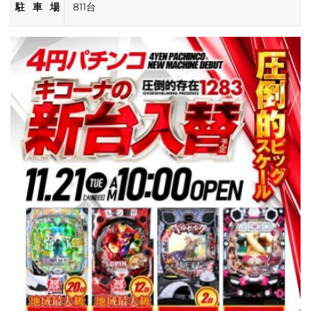
駐車場
811台