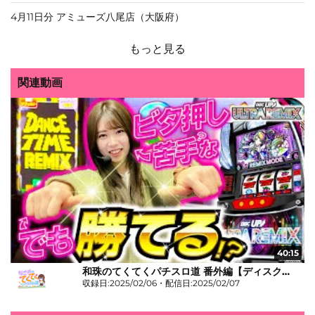
4月11日分 アミューズ八尾店（大阪府）
もっと見る
関連動画
40:15
和珠のてくてくパチスロ道 番外編【ディスクアップULTRAREMIX】
収録日:2025/02/06・配信日:2025/02/07