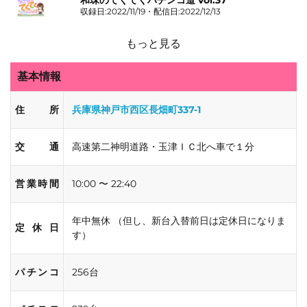
和珠のてくてくパチンコ道 vol.37
収録日:2022/11/19・配信日:2022/12/13
もっと見る
基本情報
住所
兵庫県神戸市西区長畑町337-1
交通
高速第二神明道路・玉津ＩＣ北へ車で１分
営業時間
10:00 〜 22:40
年中無休 （但し、新台入替前日は定休日になりま
定休日
す）
パチンコ
256台