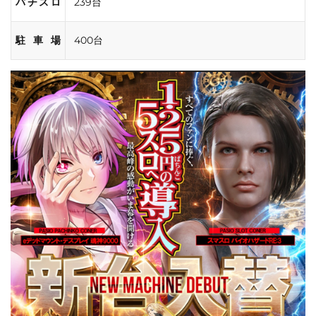
パチスロ
239台
駐車場
400台