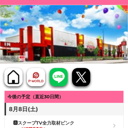
今後の予定（直近30日間）
8月8日(土)
スクープTV全力取材ピンク
🅰️