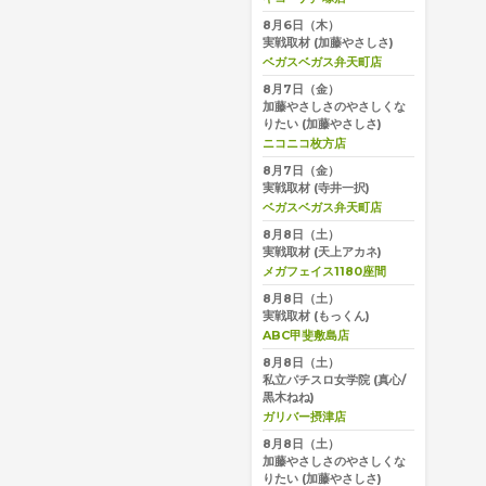
8月6日（木）
実戦取材
(加藤やさしさ)
ベガスベガス弁天町店
8月7日（金）
加藤やさしさのやさしくな
りたい
(加藤やさしさ)
ニコニコ枚方店
8月7日（金）
実戦取材
(寺井一択)
ベガスベガス弁天町店
8月8日（土）
実戦取材
(天上アカネ)
メガフェイス1180座間
8月8日（土）
実戦取材
(もっくん)
ABC甲斐敷島店
8月8日（土）
私立パチスロ女学院
(真心/
黒木ねね)
ガリバー摂津店
8月8日（土）
加藤やさしさのやさしくな
りたい
(加藤やさしさ)