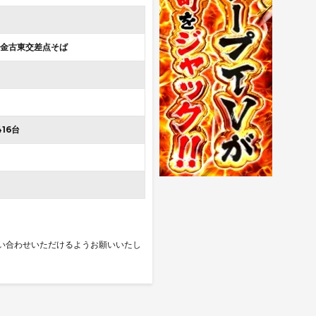
金古東交差点そば
416台
い合わせいただけるようお願いいたし