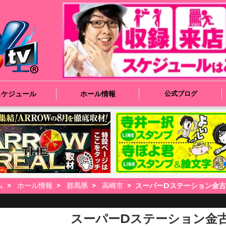
スケジュール
ホール情報
公式ブログ
ム
ホール情報
群馬県
高崎市
スーパーDステーション金
スーパーDステーション金