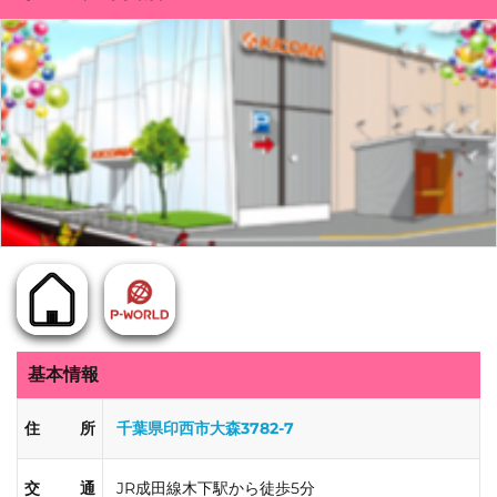
基本情報
住所
千葉県印西市大森3782-7
交通
JR成田線木下駅から徒歩5分