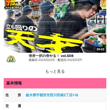
39:53
寺井一択の寺やる！ vol.508
収録日:2023/02/05・配信日:2023/03/11
もっと見る
基本情報
住所
栃木県宇都宮市西川田南2丁目1-15
交通