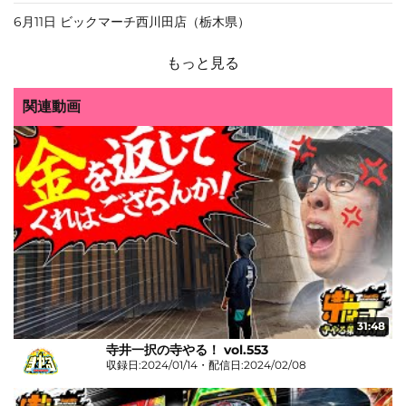
6月11日 ビックマーチ西川田店（栃木県）
もっと見る
関連動画
31:48
寺井一択の寺やる！ vol.553
収録日:2024/01/14・配信日:2024/02/08