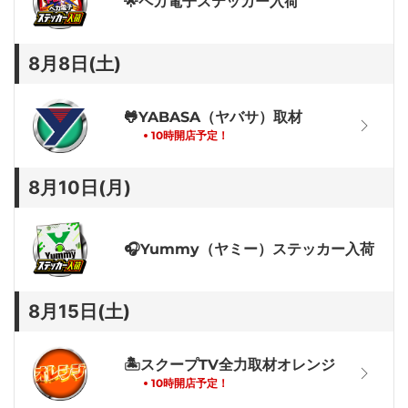
ペカ電子ステッカー入荷
🌟
8月8日(土)
YABASA（ヤバサ）取材
🐸
10時開店予定！
8月10日(月)
Yummy（ヤミー）ステッカー入荷
🎧
8月15日(土)
スクープTV全力取材オレンジ
🏝
10時開店予定！