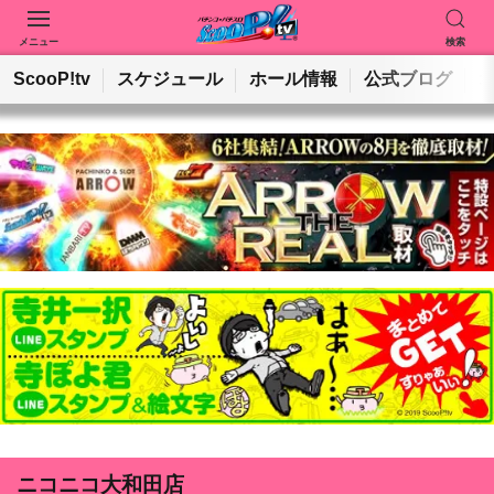
メニュー
検索
動画を検索
ホールを検索
ScooP!tv
スケジュール
ホール情報
公式ブログ
検索
ニコニコ大和田店