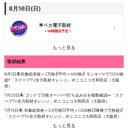
8月16日(日)
ペカ電子取材
🌟
10時開店予定！
もっと見る
取材結果
8月1日🏝️対象総差枚＋2万枚✌️平均＋490枚✌️ モンキーVで7,000枚
超‼️「スクープTV全力取材オレンジ」＠ニコニコ大和田店（大阪
府）
7月20日🏝️ ゴッドで万枚オーバー‼️打ち込み台を複数確認👀「スク
ープTV全力取材オレンジ」＠ニコニコ大和田店（大阪府）
7月19日🏝️ 対象総差枚＋3.9万枚💥平均＋1,058枚💥喰種で万枚超✌️
「スクープTV全力取材オレンジ」＠ニコニコ大和田店（大阪府）
もっと見る