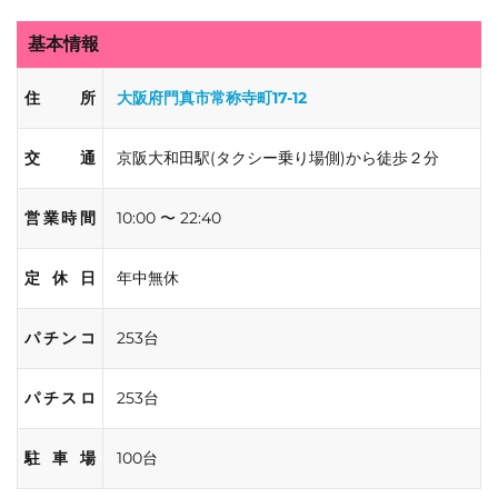
基本情報
住所
大阪府門真市常称寺町17-12
交通
京阪大和田駅(タクシー乗り場側)から徒歩２分
営業時間
10:00 〜 22:40
定休日
年中無休
パチンコ
253台
パチスロ
253台
駐車場
100台