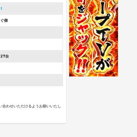
1
すぐ側
427台
い合わせいただけるようお願いいたし