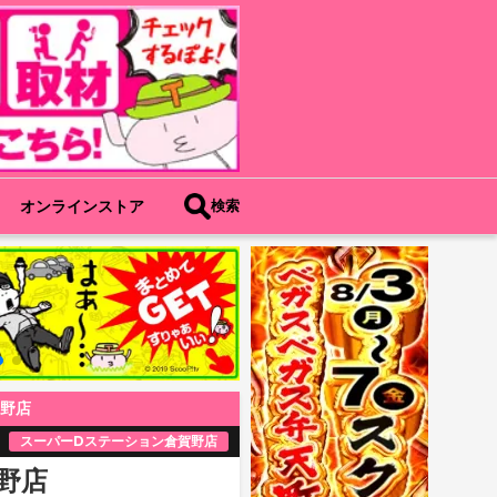
オンラインストア
検索
賀野店
スーパーDステーション倉賀野店
野店