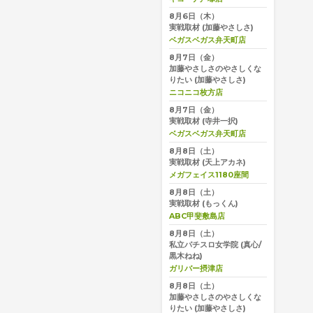
8月6日（木）
実戦取材
(加藤やさしさ)
ベガスベガス弁天町店
8月7日（金）
加藤やさしさのやさしくな
りたい
(加藤やさしさ)
ニコニコ枚方店
8月7日（金）
実戦取材
(寺井一択)
ベガスベガス弁天町店
8月8日（土）
実戦取材
(天上アカネ)
メガフェイス1180座間
8月8日（土）
実戦取材
(もっくん)
ABC甲斐敷島店
8月8日（土）
私立パチスロ女学院
(真心/
黒木ねね)
ガリバー摂津店
8月8日（土）
加藤やさしさのやさしくな
りたい
(加藤やさしさ)