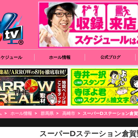
スケジュール
ホール情報
公式ブログ
ム
ホール情報
群馬県
高崎市
スーパーDステーション倉
スーパーDステーション倉賀