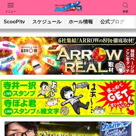
メニュー
検索
動画を検索
ホールを検索
ScooP!tv
スケジュール
ホール情報
公式ブログ
検索