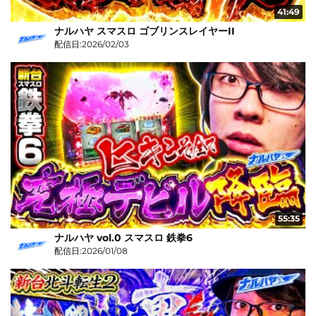
41:49
ナルハヤ スマスロ ゴブリンスレイヤーII
配信日:2026/02/03
55:35
ナルハヤ vol.0 スマスロ 鉄拳6
配信日:2026/01/08