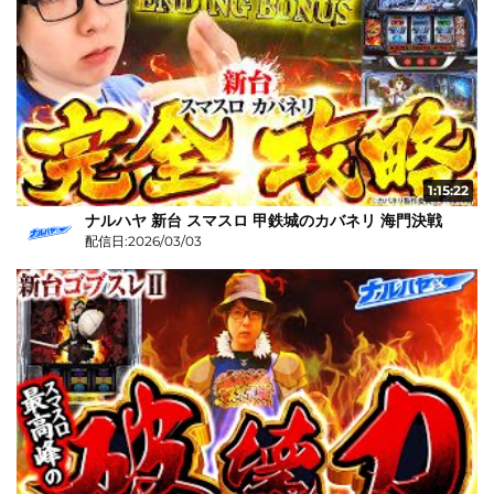
1:15:22
ナルハヤ 新台 スマスロ 甲鉄城のカバネリ 海門決戦
配信日:2026/03/03