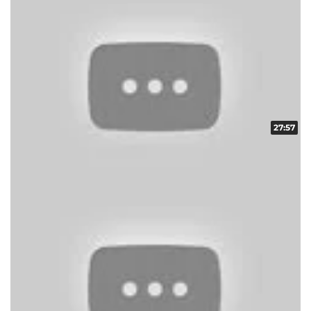
27:57
スロ番 vol.16 第1/2話
収録日:2012/11/26・配信日:2012/12/03