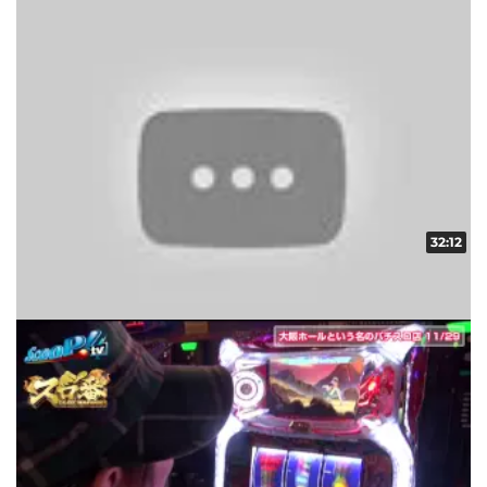
32:12
スロ番 vol.22 第1/2話
収録日:2012/12/14・配信日:2012/12/21