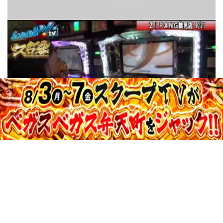
収録日:2012/09/28・配信日:2012/10/04
18:15
スロ番 vol.6 第2/2話
収録日:2012/09/21・配信日:2012/10/04