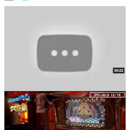
30:22
スロ番 vol.22 第2/2話
収録日:2012/12/14・配信日:2012/12/28