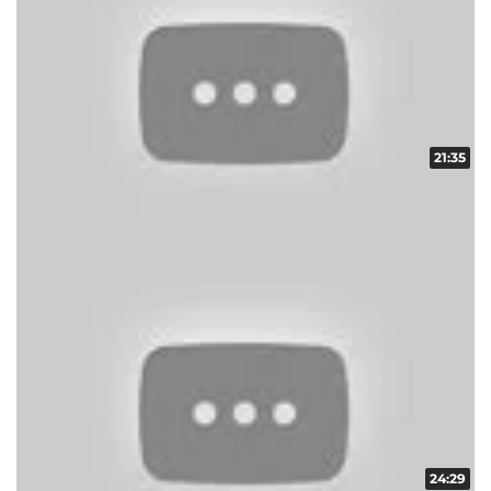
21:35
スロ番 vol.9 第2/2話
収録日:2012/10/19・配信日:2012/11/01
24:29