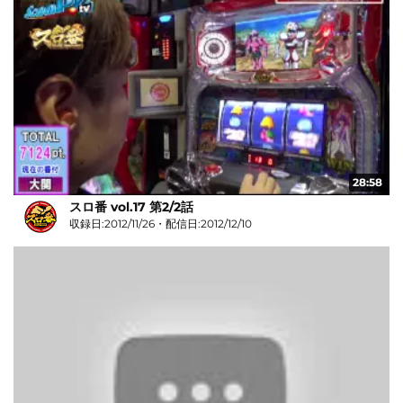
28:58
スロ番 vol.17 第2/2話
収録日:2012/11/26・配信日:2012/12/10