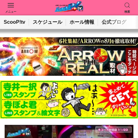
メニュー
検索
動画を検索
ホールを検索
ScooP!tv
スケジュール
ホール情報
公式ブログ
検索