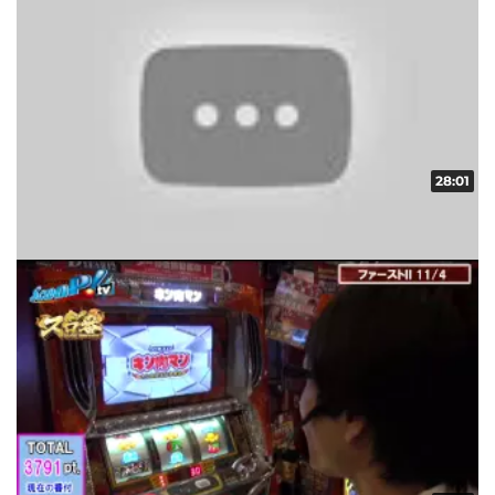
28:01
スロ番 vol.11 第2/2話
収録日:2012/11/03・配信日:2012/11/15