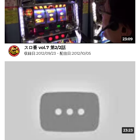
23:09
スロ番 vol.7 第2/2話
収録日:2012/09/23・配信日:2012/10/05
23:23
スロ番 vol.8 第1/2話