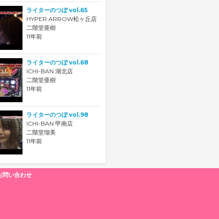
ライターのつぼ vol.65
HYPER ARROW松ヶ丘店
二階堂亜樹
11年前
ライターのつぼ vol.68
ICHI-BAN 湖北店
二階堂亜樹
11年前
ライターのつぼ vol.98
ICHI-BAN 甲南店
二階堂瑠美
11年前
お問い合わせ