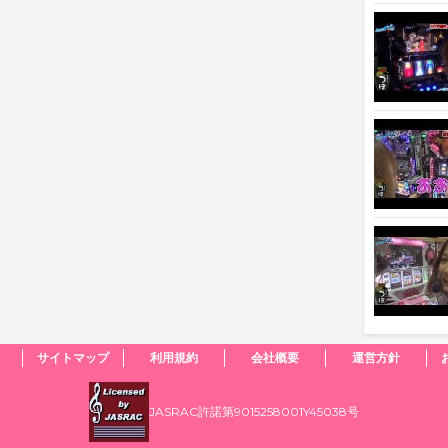
サイトマップ
利用規約
会社概要
運営方針
JASRAC許諾第9015258001Y45038号