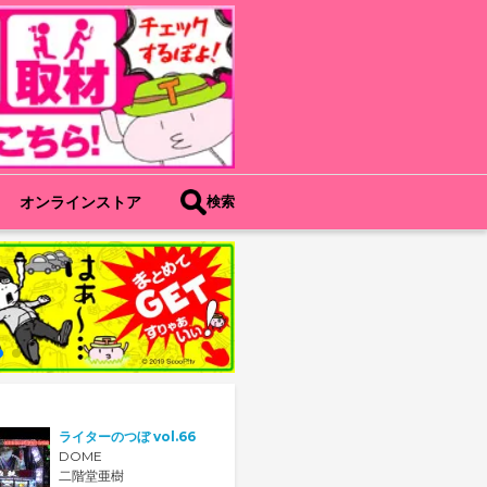
オンラインストア
検索
ライターのつぼ vol.66
DOME
二階堂亜樹