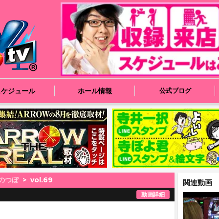
スケジュール
ホール情報
公式ブログ
のつぼ
vol.69
関連動画
動画詳細