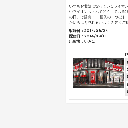
いつもお世話になっているライオン
いライオンズさんでどうしても負け
の日」で勝負！！ 恒例の「つぼト
たいろはを見れるかも！？ 乞うご
収録日：
2014/08/24
配信日：
2014/09/11
出演者：
いろは