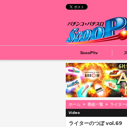
ScooP!tv
ホーム
番組一覧
ライター
Video
ライターのつぼ vol.69