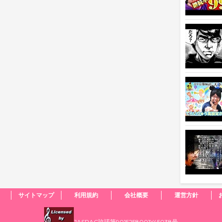
サイトマップ
利用規約
会社概要
運営方針
JASRAC許諾第9015258001Y45038号