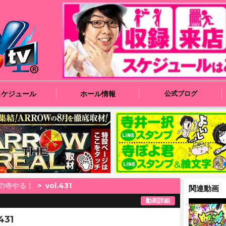
スケジュール
ホール情報
公式ブログ
の寺やる！
vol.431
関連動画
動画詳細
31