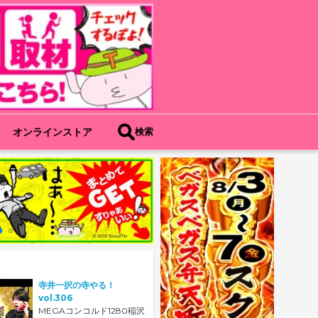
オンラインストア
検索
寺井一択の寺やる！
vol.306
MEGAコンコルド1280稲沢