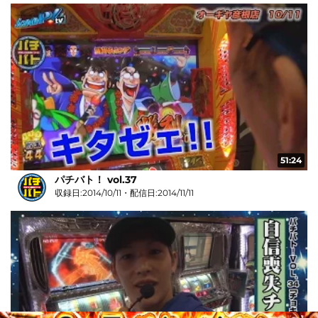
51:24
パチバト！ vol.37
収録日:2014/10/11・配信日:2014/11/11