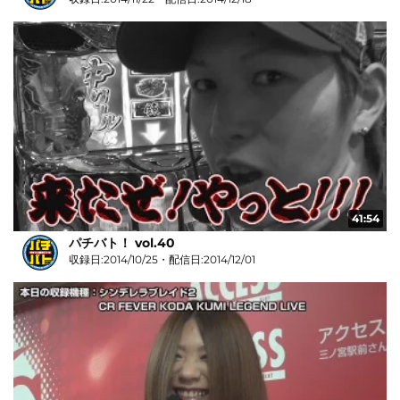
41:54
パチバト！ vol.40
収録日:2014/10/25・配信日:2014/12/01