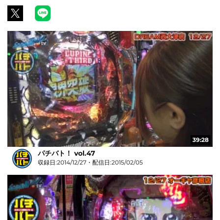
39:28
パチバト！ vol.47
収録日:2014/12/27・配信日:2015/02/05