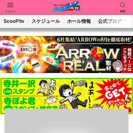
メニュー
検索
動画を検索
ホールを検索
ScooP!tv
スケジュール
ホール情報
公式ブログ
検索