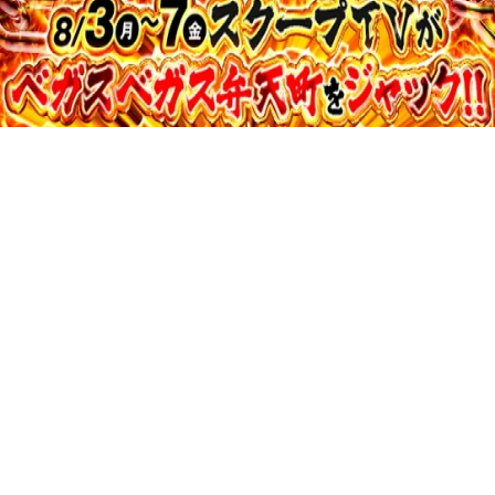
46:44
パチバト！ vol.34
収録日:2014/09/21・配信日:2014/10/23
33:46
パチバト！ vol.36
収録日:2014/09/27・配信日:2014/10/19