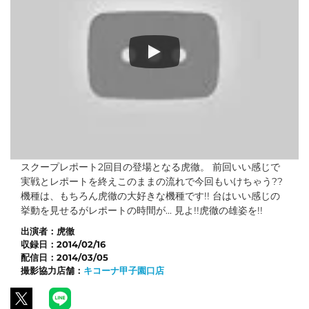
スクープレポート！地域の輪！！ vol.3
スクープレポート2回目の登場となる虎徹。 前回いい感じで
実戦とレポートを終えこのままの流れで今回もいけちゃう??
機種は、もちろん虎徹の大好きな機種です!! 台はいい感じの
挙動を見せるがレポートの時間が... 見よ!!虎徹の雄姿を!!
出演者：
虎徹
収録日：
2014/02/16
配信日：
2014/03/05
撮影協力店舗：
キコーナ甲子園口店