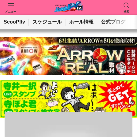
メニュー
検索
動画を検索
ホールを検索
ScooP!tv
スケジュール
ホール情報
公式ブログ
検索