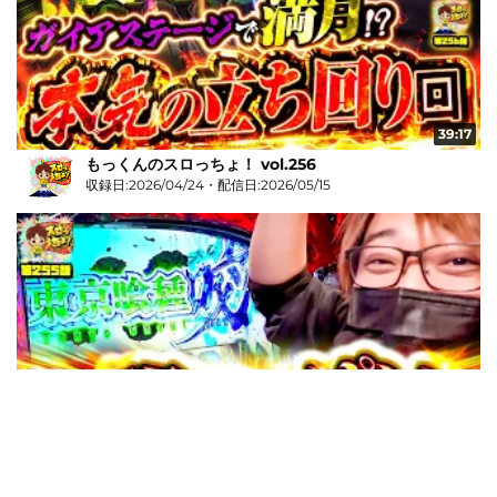
39:17
もっくんのスロっちょ！ vol.256
収録日:2026/04/24・配信日:2026/05/15
1:03:59
もっくんのスロっちょ！ vol.255