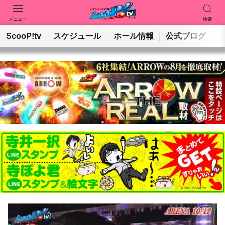
メニュー
検索
動画を検索
ホールを検索
ScooP!tv
スケジュール
ホール情報
公式ブログ
検索