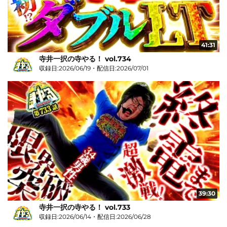
41:31
寺井一択の寺やる！ vol.734
収録日:2026/06/19・配信日:2026/07/01
39:30
寺井一択の寺やる！ vol.733
収録日:2026/06/14・配信日:2026/06/28