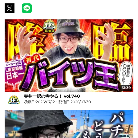
31:39
寺井一択の寺やる！ vol.740
収録日:2026/07/12・配信日:2026/07/30