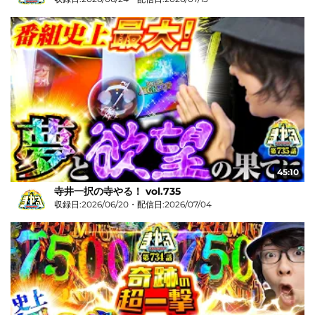
45:10
寺井一択の寺やる！ vol.735
収録日:2026/06/20・配信日:2026/07/04