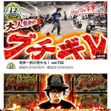
48:09
寺井一択の寺やる！ vol.732
収録日:2026/06/13・配信日:2026/06/25