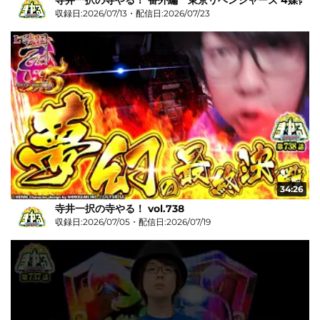
収録日:2026/07/13・配信日:2026/07/23
34:26
寺井一択の寺やる！ vol.738
収録日:2026/07/05・配信日:2026/07/19