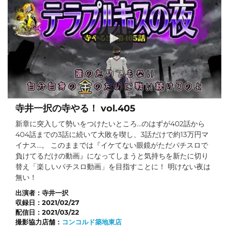
寺井一択の寺やる！ vol.405
新章に突入して勢いをつけたいところ…のはずが402話から
404話までの3話に続いて大敗を喫し、3話だけで約13万円マ
イナス…。 このままでは『イケてない眼鏡がただパチスロで
負けてるだけの動画』になってしまうと気持ちを新たに切り
替え「楽しいパチスロ動画」を目指すことに！ 明けない夜は
無い！
出演者：
寺井一択
収録日：
2021/02/27
配信日：
2021/03/22
撮影協力店舗：
コンコルド築地東店