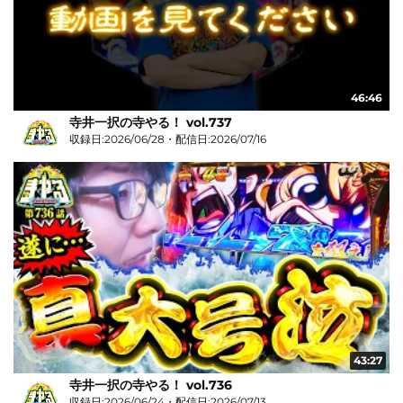
46:46
寺井一択の寺やる！ vol.737
収録日:2026/06/28・配信日:2026/07/16
43:27
寺井一択の寺やる！ vol.736
収録日:2026/06/24・配信日:2026/07/13