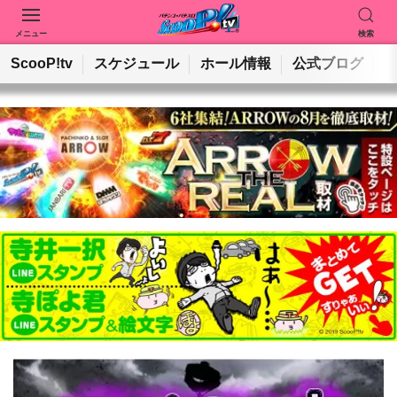
メニュー
検索
動画を検索
ホールを検索
ScooP!tv
スケジュール
ホール情報
公式ブログ
検索