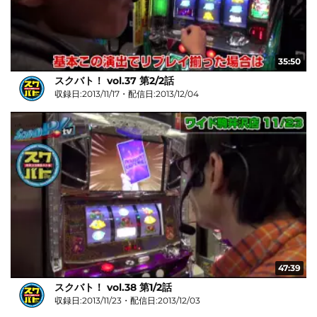
35:50
スクバト！ vol.37 第2/2話
収録日:2013/11/17・配信日:2013/12/04
47:39
スクバト！ vol.38 第1/2話
収録日:2013/11/23・配信日:2013/12/03