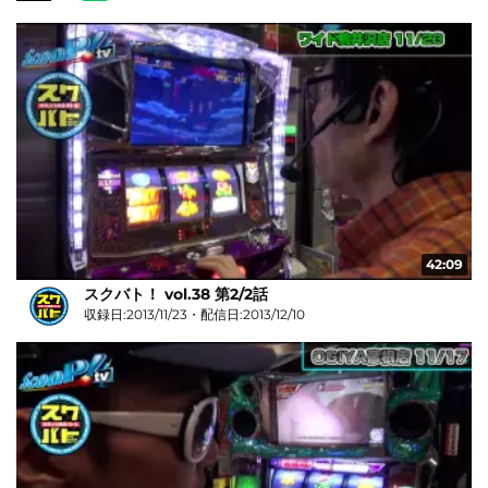
42:09
スクバト！ vol.38 第2/2話
収録日:2013/11/23・配信日:2013/12/10