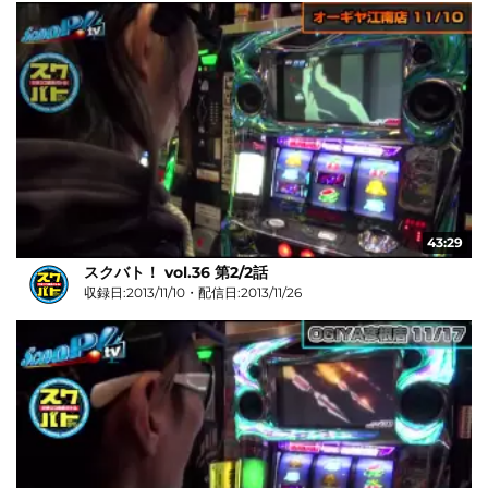
43:29
スクバト！ vol.36 第2/2話
収録日:2013/11/10・配信日:2013/11/26