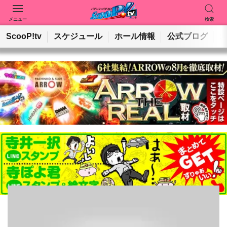
メニュー
検索
動画を検索
ホールを検索
ScooP!tv
スケジュール
ホール情報
公式ブログ
検索