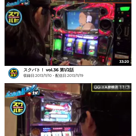
33:20
スクバト！ vol.36 第1/2話
収録日:2013/11/10・配信日:2013/11/19