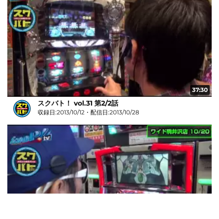
37:30
スクバト！ vol.31 第2/2話
収録日:2013/10/12・配信日:2013/10/28