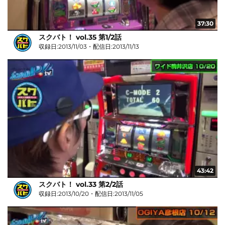
37:30
スクバト！ vol.35 第1/2話
収録日:2013/11/03・配信日:2013/11/13
43:42
スクバト！ vol.33 第2/2話
収録日:2013/10/20・配信日:2013/11/05