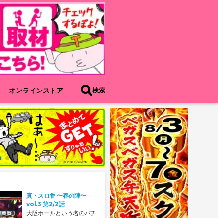
オンラインストア
検索
真・スロ番 〜春の陣〜
vol.3 第2/2話
大阪ホールという名のパチ