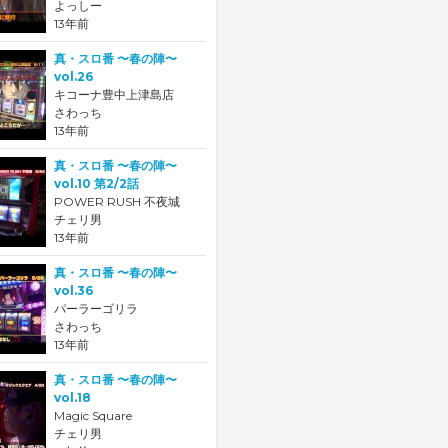
よっしー
13年前
真・スロ番 〜春の陣〜
vol.26
キコーナ豊中上津島店
さわっち
13年前
真・スロ番 〜春の陣〜
vol.10 第2/2話
POWER RUSH 不夜城
チェリ男
13年前
真・スロ番 〜春の陣〜
vol.36
パーラーゴリラ
さわっち
13年前
真・スロ番 〜春の陣〜
vol.18
Magic Square
チェリ男