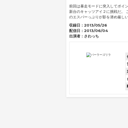
前回は暴走モードに突入してポイン
新台のキャッツアイ２に挑戦だ。 
のエスパーっぷりが影を潜め厳しい展開
収録日：
2013/05/26
配信日：
2013/06/04
出演者：
さわっち