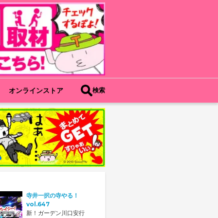
オンラインストア
検索
寺井一択の寺やる！
vol.647
新！ガーデン川口安行