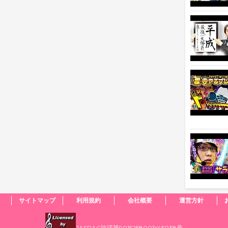
サイトマップ
利用規約
会社概要
運営方針
JASRAC許諾第9015258001Y45038号