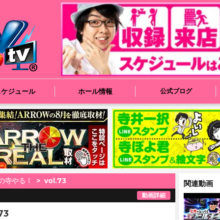
スケジュール
ホール情報
公式ブログ
の寺やる！
vol.73
関連動画
動画詳細
73