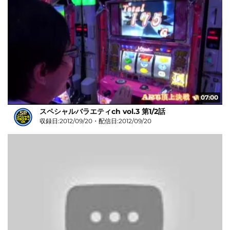
07:00
スペシャルバラエティch vol.3 第1/2話
収録日:2012/09/20・配信日:2012/09/20