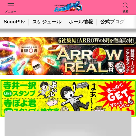
メニュー
検索
動画を検索
ホールを検索
ScooP!tv
スケジュール
ホール情報
公式ブログ
検索