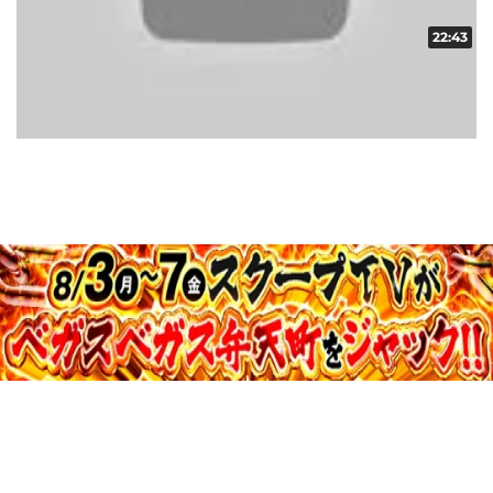
22:43
スペシャルバラエティch vol.1
収録日:2012/09/03・配信日:2012/09/14
JASRAC許諾第9015258001Y45038号
©Media Agency Inc.