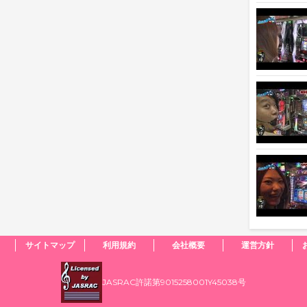
サイトマップ
利用規約
会社概要
運営方針
JASRAC許諾第9015258001Y45038号