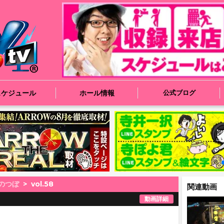
スケジュール
ホール情報
公式ブログ
のつぼ
vol.58
関連動画
動画詳細