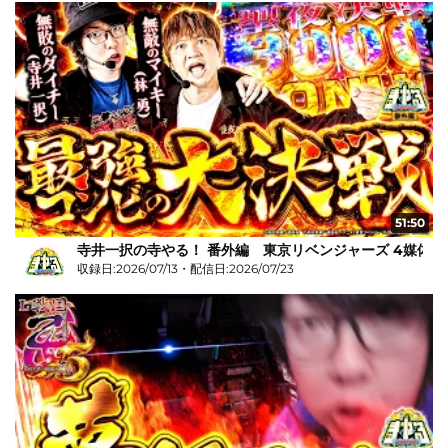
51:50
寺井一択の寺やる！ 番外編 東京リベンジャーズ 4媒体リ
収録日:2026/07/13・配信日:2026/07/23