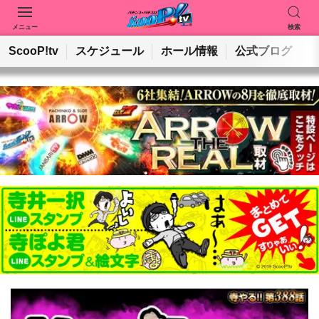
メニュー
検索
動画を検索
ホールを検索
ScooP!tv
スケジュール
ホール情報
公式ブログ
検索