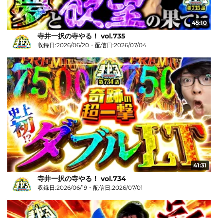
45:10
寺井一択の寺やる！ vol.735
収録日:2026/06/20・配信日:2026/07/04
41:31
寺井一択の寺やる！ vol.734
収録日:2026/06/19・配信日:2026/07/01