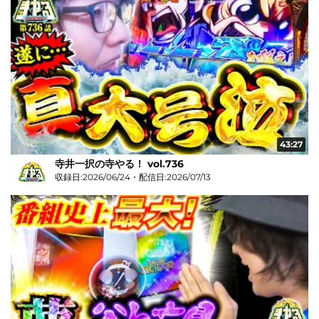
43:27
寺井一択の寺やる！ vol.736
収録日:2026/06/24・配信日:2026/07/13