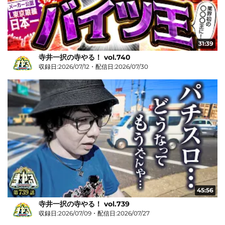
31:39
寺井一択の寺やる！ vol.740
収録日:2026/07/12・配信日:2026/07/30
45:56
寺井一択の寺やる！ vol.739
収録日:2026/07/09・配信日:2026/07/27