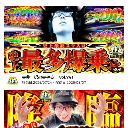
45:41
寺井一択の寺やる！ vol.741
収録日:2026/07/24・配信日:2026/08/07