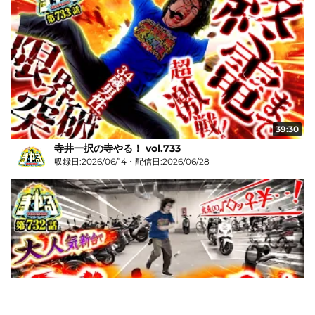
39:30
寺井一択の寺やる！ vol.733
収録日:2026/06/14・配信日:2026/06/28