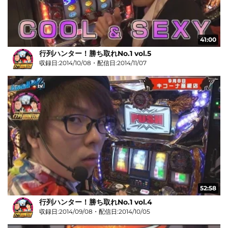
41:00
行列ハンター！勝ち取れNo.1 vol.5
収録日:2014/10/08・配信日:2014/11/07
52:58
行列ハンター！勝ち取れNo.1 vol.4
収録日:2014/09/08・配信日:2014/10/05