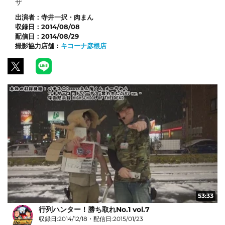
ザ
出演者：
寺井一択・肉まん
収録日：
2014/08/08
配信日：
2014/08/29
撮影協力店舗：
キコーナ彦根店
53:33
行列ハンター！勝ち取れNo.1 vol.7
収録日:2014/12/18・配信日:2015/01/23