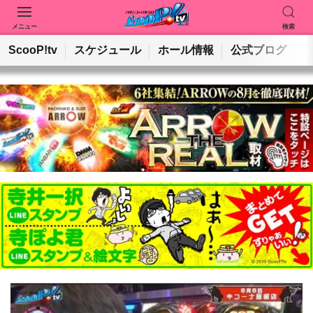
メニュー
検索
動画を検索
ホールを検索
ScooP!tv
スケジュール
ホール情報
公式ブログ
検索