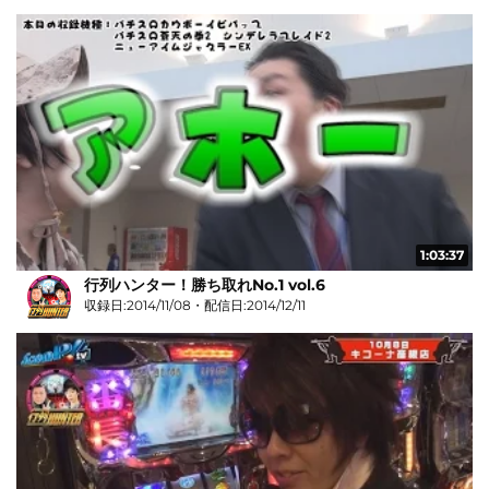
1:03:37
行列ハンター！勝ち取れNo.1 vol.6
収録日:2014/11/08・配信日:2014/12/11