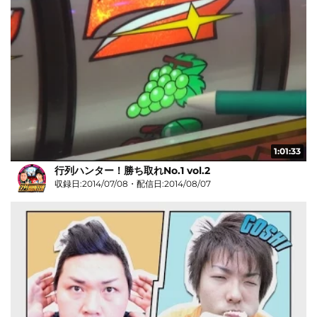
1:01:33
行列ハンター！勝ち取れNo.1 vol.2
収録日:2014/07/08・配信日:2014/08/07