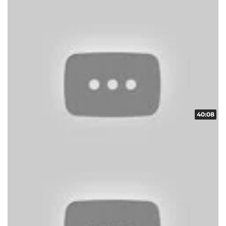
40:08
スクープレポート！地域の輪！！ vol.7
収録日:2014/03/09・配信日:2014/04/01