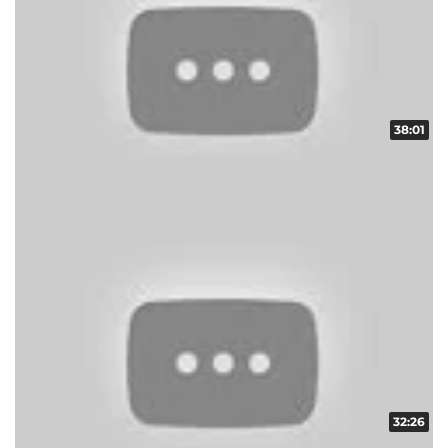
38:01
スクープレポート！地域の輪！！ vol.15
収録日:2014/05/18・配信日:2014/06/06
32:26