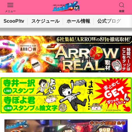
メニュー
検索
動画を検索
ホールを検索
ScooP!tv
スケジュール
ホール情報
公式ブログ
検索