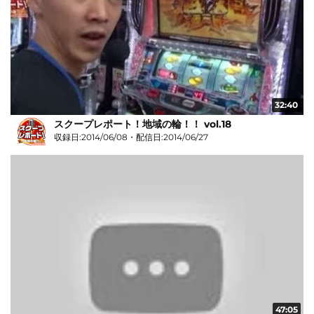
32:40
スクープレポート！地域の輪！！ vol.18
収録日:2014/06/08・配信日:2014/06/27
47:05