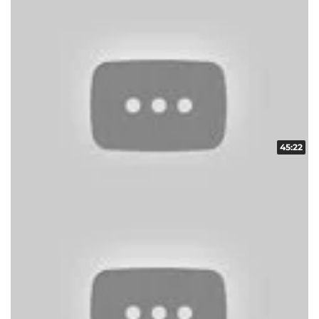
45:22
スクープレポート！地域の輪！！ vol.4
収録日:2014/02/16・配信日:2014/03/05