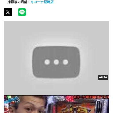
撮影協力店舗：
キコーナ尼崎店
46:14
スクープレポート！地域の輪！！ vol.20
収録日:2014/06/15・配信日:2014/06/28