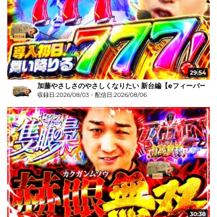
29:54
加藤やさしさのやさしくなりたい 新台編【eフィーバー機動
収録日:2026/08/03・配信日:2026/08/06
30:38