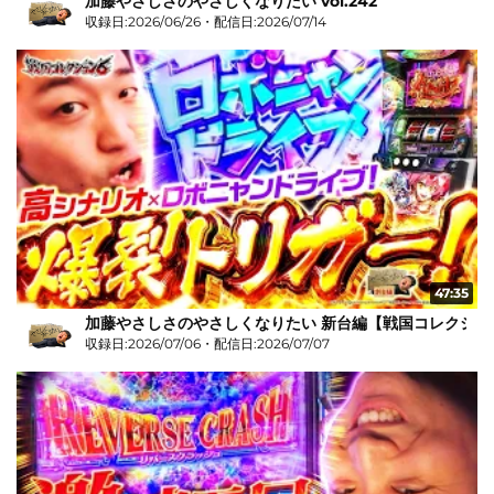
加藤やさしさのやさしくなりたい vol.242
収録日:2026/06/26・配信日:2026/07/14
47:35
加藤やさしさのやさしくなりたい 新台編【戦国コレクショ
収録日:2026/07/06・配信日:2026/07/07