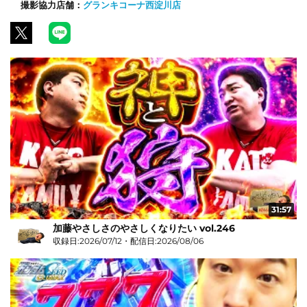
撮影協力店舗：
グランキコーナ西淀川店
31:57
加藤やさしさのやさしくなりたい vol.246
収録日:2026/07/12・配信日:2026/08/06