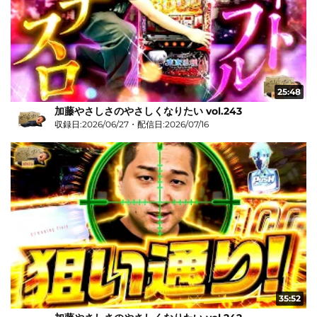
25:48
加藤やさしさのやさしくなりたい vol.243
収録日:2026/06/27・配信日:2026/07/16
35:52