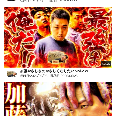
収録日:2026/06/13・配信日:2026/06/30
32:45
加藤やさしさのやさしくなりたい vol.239
収録日:2026/06/06・配信日:2026/06/23