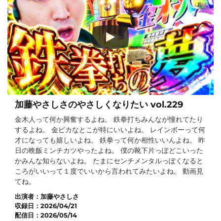
加藤やさしさのやさしくなりたい vol.229
金木人って何か興奮するよね。 鉄拳打ちみんなが憧れてたり
するよね。 金ピカなとこが特にいいよね。 レインボーって何
才になっても嬉しいよね。 鉄拳って何か相性いいんよね。 昨
日の晩飯ミンチカツやったよね。 僕の靴下片っぽどこいった
かみんな知らないよね。 たまにセンチメンタルっぽくなると
ころがいいって１度でいいから言われてみたいよね。 動画見
てね。
出演者：
加藤やさしさ
収録日：
2026/04/21
配信日：
2026/05/14