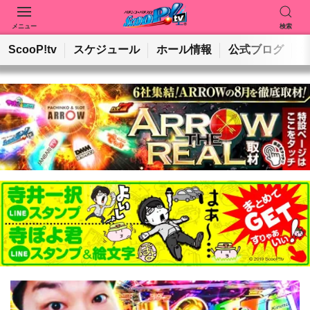
メニュー
検索
動画を検索
ホールを検索
ScooP!tv
スケジュール
ホール情報
公式ブログ
検索