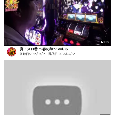
49:55
真・スロ番 〜春の陣〜 vol.16
収録日:2013/04/13・配信日:2013/04/22