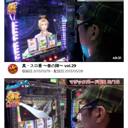
49:31
真・スロ番 〜春の陣〜 vol.29
収録日:2013/05/19・配信日:2013/05/28