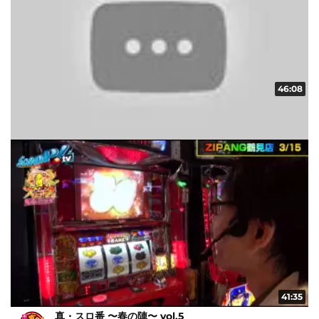
46:08
真・スロ番 〜春の陣〜 vol.6
収録日:2013/03/20・配信日:2013/03/28
41:35
真・スロ番 〜春の陣〜 vol.5