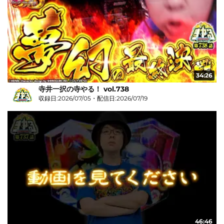
34:26
寺井一択の寺やる！ vol.738
収録日:2026/07/05・配信日:2026/07/19
46:46