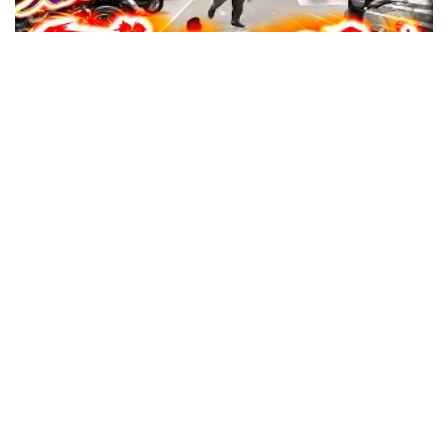
48:09
寺井一択の寺やる！ vol.732
収録日:2026/06/13・配信日:2026/06/25
37:36
寺井一択の寺やる！ vol.731