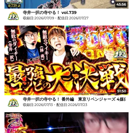
45:56
寺井一択の寺やる！ vol.739
収録日:2026/07/09・配信日:2026/07/27
51:50
寺井一択の寺やる！ 番外編 東京リベンジャーズ 4媒体リ
収録日:2026/07/13・配信日:2026/07/23