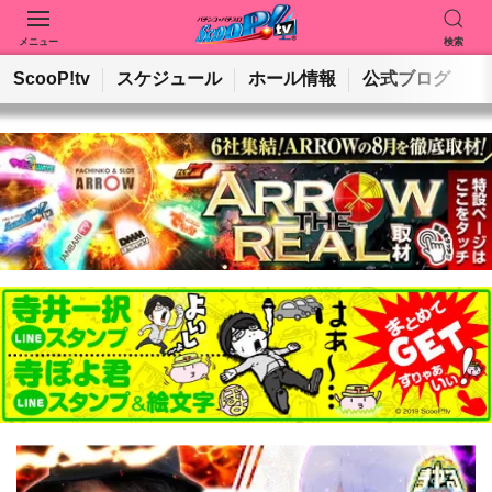
メニュー
検索
動画を検索
ホールを検索
ScooP!tv
スケジュール
ホール情報
公式ブログ
検索