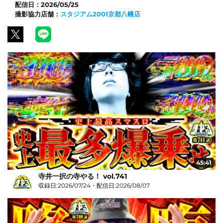
配信日：
2026/05/25
撮影協力店舗：
スタジアム2001京都八幡店
45:41
寺井一択の寺やる！ vol.741
収録日:2026/07/24・配信日:2026/08/07