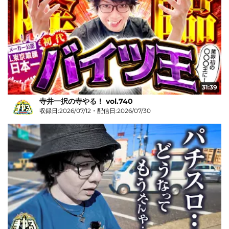
31:39
寺井一択の寺やる！ vol.740
収録日:2026/07/12・配信日:2026/07/30