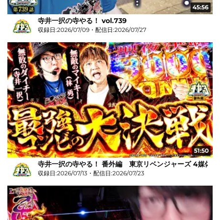
45:56
寺井一択の寺やる！ vol.739
収録日:2026/07/09・配信日:2026/07/27
51:50
寺井一択の寺やる！ 番外編 東京リベンジャーズ 4媒体リ
収録日:2026/07/13・配信日:2026/07/23