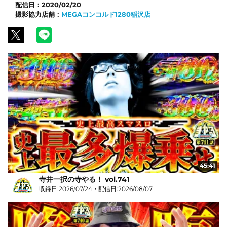
配信日：
2020/02/20
撮影協力店舗：
MEGAコンコルド1280稲沢店
45:41
寺井一択の寺やる！ vol.741
収録日:2026/07/24・配信日:2026/08/07