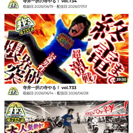
寺井一択の寺やる！ vol.734
収録日:2026/06/19・配信日:2026/07/01
39:30
寺井一択の寺やる！ vol.733
収録日:2026/06/14・配信日:2026/06/28