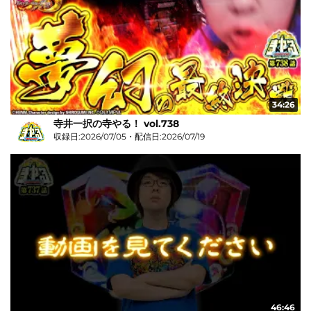
34:26
寺井一択の寺やる！ vol.738
収録日:2026/07/05・配信日:2026/07/19
46:46