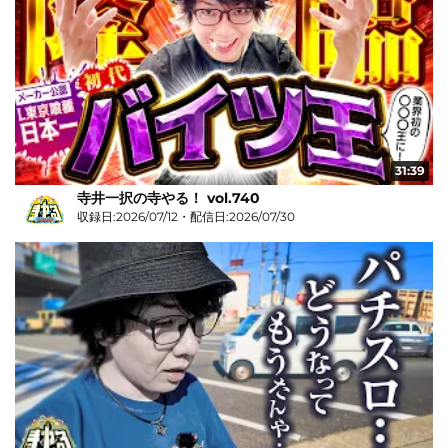
31:39
寺井一択の寺やる！ vol.740
収録日:2026/07/12・配信日:2026/07/30