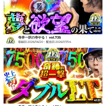
45:10
寺井一択の寺やる！ vol.735
収録日:2026/06/20・配信日:2026/07/04
41:31