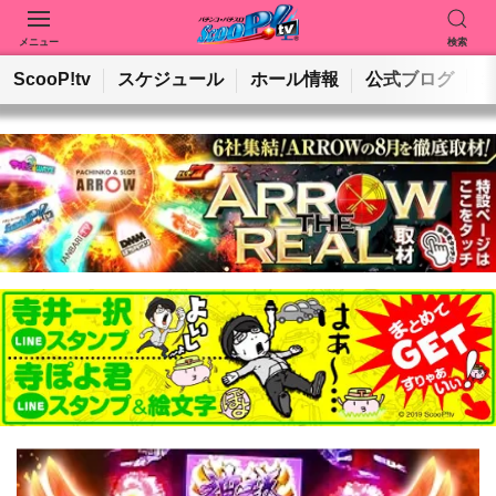
メニュー
検索
動画を検索
ホールを検索
ScooP!tv
スケジュール
ホール情報
公式ブログ
検索