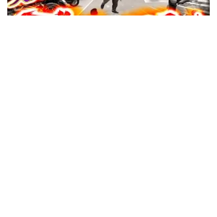
48:09
寺井一択の寺やる！ vol.732
収録日:2026/06/13・配信日:2026/06/25
37:36
寺井一択の寺やる！ vol.731