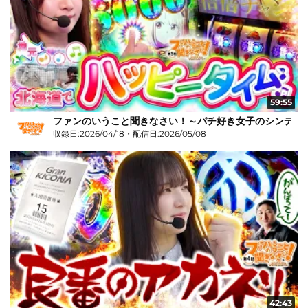
59:55
ファンのいうこと聞きなさい！～パチ好き女子のシンデレラス
収録日:2026/04/18・配信日:2026/05/08
42:43