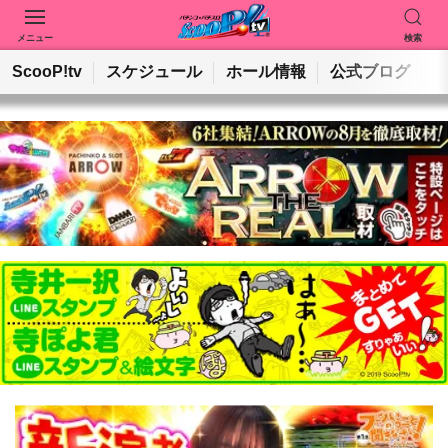
メニュー
検索
動画を検索
ホールを検索
ScooP!tv
スケジュール
ホール情報
公式ブログ
検索