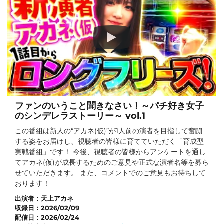
ファンのいうこと聞きなさい！～パチ好き女子
のシンデレラストーリー～ vol.1
この番組は新人の“アカネ(仮)”が1人前の演者を目指して奮闘
する姿をお届けし、視聴者の皆様に育てていただく「育成型
実戦番組」です！ 今後、視聴者の皆様からアンケートを通し
てアカネ(仮)が成長するためのご意見や正式な演者名等を募ら
せていただきます。 また、コメントでのご意見もお待ちして
おります！
出演者：
天上アカネ
収録日：
2026/02/09
配信日：
2026/02/24