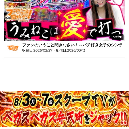
52:20
ファンのいうこと聞きなさい！～パチ好き女子のシンデレラス
収録日:2026/02/27・配信日:2026/03/13
JASRAC許諾第9015258001Y45038号
©Media Agency Inc.