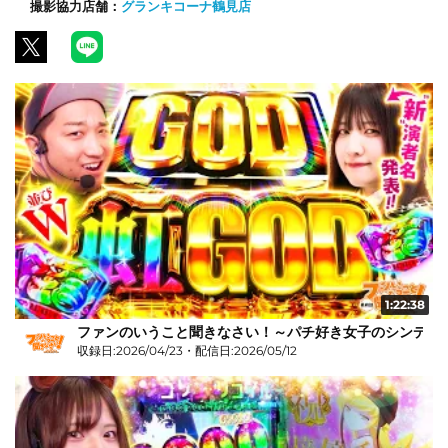
撮影協力店舗：
グランキコーナ鶴見店
1:22:38
ファンのいうこと聞きなさい！～パチ好き女子のシンデレラス
収録日:2026/04/23・配信日:2026/05/12