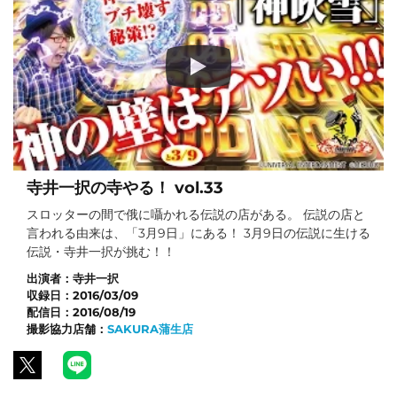
寺井一択の寺やる！ vol.33
スロッターの間で俄に囁かれる伝説の店がある。 伝説の店と
言われる由来は、「3月9日」にある！ 3月9日の伝説に生ける
伝説・寺井一択が挑む！！
出演者：
寺井一択
収録日：
2016/03/09
配信日：
2016/08/19
撮影協力店舗：
SAKURA蒲生店