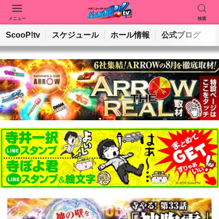
メニュー
検索
動画を検索
ホールを検索
ScooP!tv
スケジュール
ホール情報
公式ブログ
検索