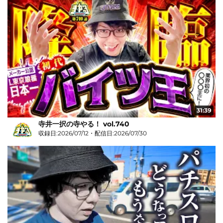
31:39
寺井一択の寺やる！ vol.740
収録日:2026/07/12・配信日:2026/07/30