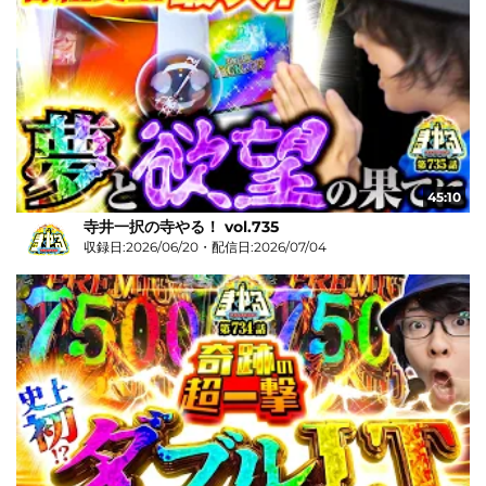
45:10
寺井一択の寺やる！ vol.735
収録日:2026/06/20・配信日:2026/07/04