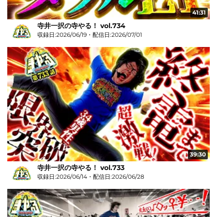
41:31
寺井一択の寺やる！ vol.734
収録日:2026/06/19・配信日:2026/07/01
39:30
寺井一択の寺やる！ vol.733
収録日:2026/06/14・配信日:2026/06/28