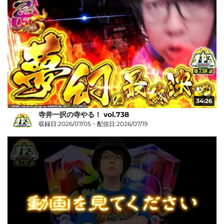
34:26
寺井一択の寺やる！ vol.738
収録日:2026/07/05・配信日:2026/07/19