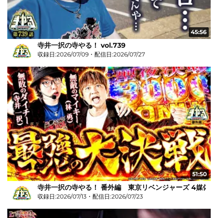
45:56
寺井一択の寺やる！ vol.739
収録日:2026/07/09・配信日:2026/07/27
51:50
寺井一択の寺やる！ 番外編 東京リベンジャーズ 4媒体リ
収録日:2026/07/13・配信日:2026/07/23