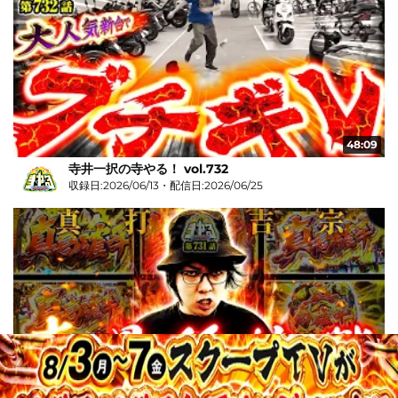
48:09
寺井一択の寺やる！ vol.732
収録日:2026/06/13・配信日:2026/06/25