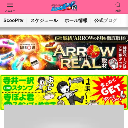
メニュー
検索
動画を検索
ホールを検索
ScooP!tv
スケジュール
ホール情報
公式ブログ
検索