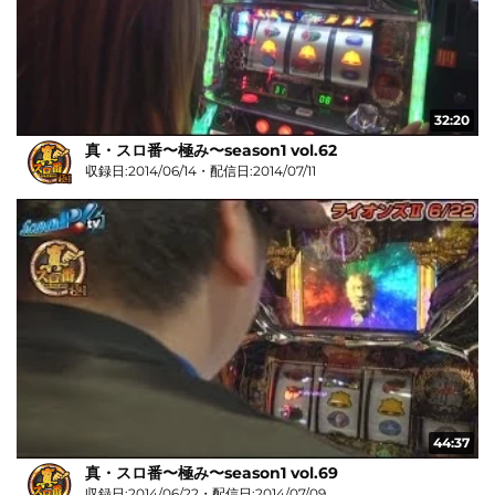
32:20
真・スロ番〜極み〜season1 vol.62
収録日:2014/06/14・配信日:2014/07/11
44:37
真・スロ番〜極み〜season1 vol.69
収録日:2014/06/22・配信日:2014/07/09