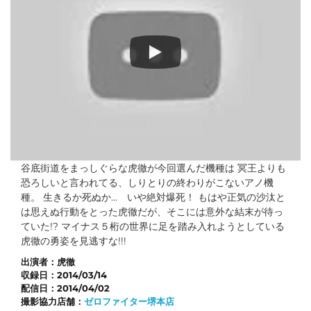
真・スロ番〜極み〜season1 vol.14
谷底街道をまっしぐらな虎徹が今回選んだ機種は 冥王よりも
恐ろしいと言われてる、しりとりの終わりがこないアノ機
種。 生きるか死ぬか... いや絶対爆死！ もはや正気の沙汰と
は思えぬ行動をとった虎徹だが、そこには意外な結末が待っ
ていた!? マイナス５桁の世界に足を踏み入れようとしている
虎徹の勇姿を見逃すな!!!
出演者：
虎徹
収録日：
2014/03/14
配信日：
2014/04/02
撮影協力店舗：
ゼロファイター堺本店