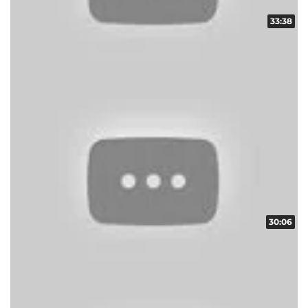
33:38
真・スロ番〜極み〜season1 vol.56
収録日:2014/05/29・配信日:2014/06/16
30:06
真・スロ番〜極み〜season1 vol.59
収録日:2014/06/01・配信日:2014/06/11