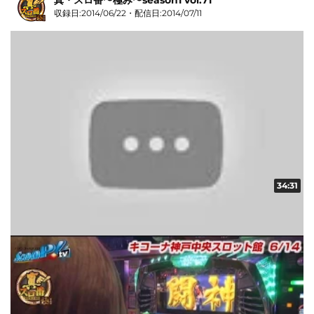
収録日:2014/06/22・配信日:2014/07/11
34:31
真・スロ番〜極み〜season1 vol.66
収録日:2014/06/16・配信日:2014/07/11