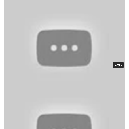
32:12
真・スロ番〜極み〜season1 vol.67
収録日:2014/06/21・配信日:2014/07/02