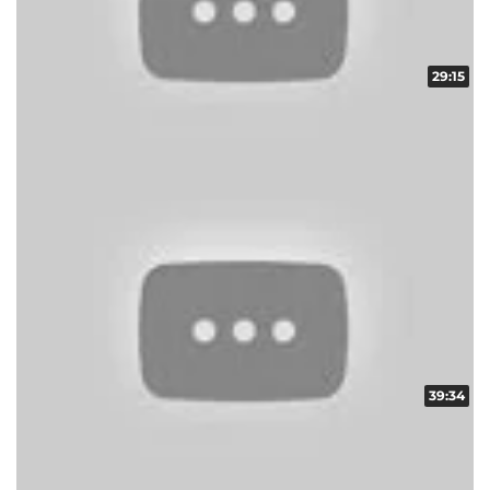
29:15
真・スロ番〜極み〜season1 vol.64
収録日:2014/06/14・配信日:2014/06/30
39:34
真・スロ番〜極み〜season1 vol.65
収録日:2014/06/15・配信日:2014/06/27