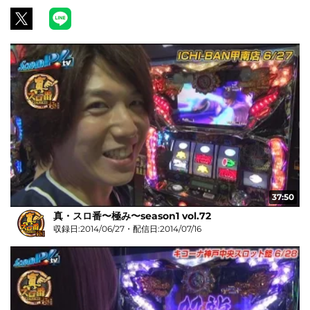
37:50
真・スロ番〜極み〜season1 vol.72
収録日:2014/06/27・配信日:2014/07/16