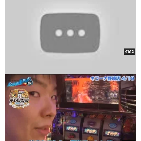
41:12
万枚チャレンジ vol.16
収録日:2014/05/10・配信日:2014/05/28