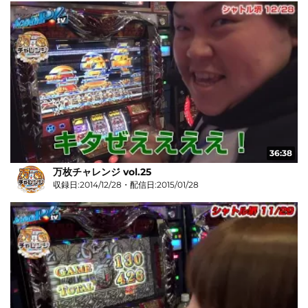
36:38
万枚チャレンジ vol.25
収録日:2014/12/28・配信日:2015/01/28