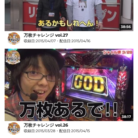
38:56
万枚チャレンジ vol.27
収録日:2015/04/07・配信日:2015/04/16
38:17
万枚チャレンジ vol.26
収録日:2015/03/28・配信日:2015/04/15