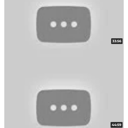
33:56
万枚チャレンジ vol.15
収録日:2014/04/26・配信日:2014/05/13
44:59