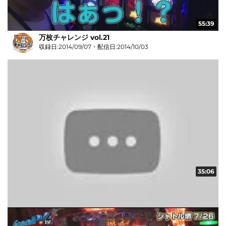
55:39
万枚チャレンジ vol.21
収録日:2014/09/07・配信日:2014/10/03
35:06
万枚チャレンジ vol.20
収録日:2014/08/30・配信日:2014/09/24