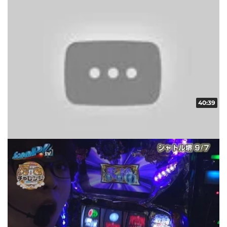
40:39
万枚チャレンジ vol.22
収録日:2014/09/09・配信日:2014/10/07