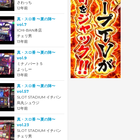
さわっち
12年前
真・スロ番 〜夏の陣〜
vol.7
ICHI-BAN本店
チェリ男
13年前
真・スロ番 〜夏の陣〜
vol.9
ミナノパート５
よっしー
13年前
真・スロ番 〜夏の陣〜
vol.57
SLOT STADIUM イチバン
烏丸シュウジ
12年前
真・スロ番 〜夏の陣〜
vol.23
SLOT STADIUM イチバン
チェリ男