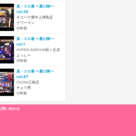
真・スロ番 〜夏の陣〜
vol.36
キコーナ豊中上津島店
クワーマン
13年前
真・スロ番 〜夏の陣〜
vol.1
HYPER ARROW松ヶ丘店
よっしー
13年前
真・スロ番 〜夏の陣〜
vol.67
OGIYA江南店
チェリ男
12年前
お問い合わせ