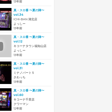
13年前
真・スロ番 〜夏の陣〜
vol.34
ICHI-BAN 湖北店
よっしー
13年前
真・スロ番 〜夏の陣〜
vol.12
キコーナタウン福知山店
よっしー
13年前
真・スロ番 〜夏の陣〜
vol.31
ミナノパート５
さわっち
13年前
真・スロ番 〜夏の陣〜
vol.60
キコーナ千里店
クワーマン
12年前