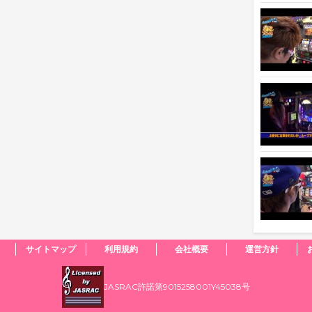
サイトマップ
利用規約
会社概要
運営方針
JASRAC許諾第9015258001Y45038号