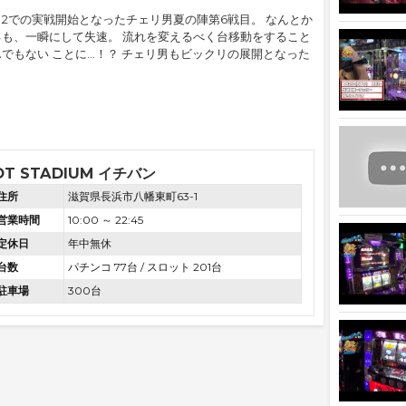
2での実戦開始となったチェリ男夏の陣第6戦目。 なんとか
も、一瞬にして失速。 流れを変えるべく台移動をすること
もない ことに...！？ チェリ男もビックリの展開となった
OT STADIUM イチバン
住所
滋賀県長浜市八幡東町63-1
営業時間
10:00 ～ 22:45
定休日
年中無休
台数
パチンコ 77台 / スロット 201台
駐車場
300台