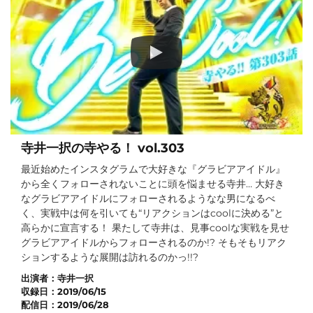
寺井一択の寺やる！ vol.303
最近始めたインスタグラムで大好きな『グラビアアイドル』
から全くフォローされないことに頭を悩ませる寺井… 大好き
なグラビアアイドルにフォローされるようなな男になるべ
く、実戦中は何を引いても“リアクションはcoolに決める”と
高らかに宣言する！ 果たして寺井は、見事coolな実戦を見せ
グラビアアイドルからフォローされるのか!? そもそもリアク
ションするような展開は訪れるのかっ!!?
出演者：
寺井一択
収録日：
2019/06/15
配信日：
2019/06/28