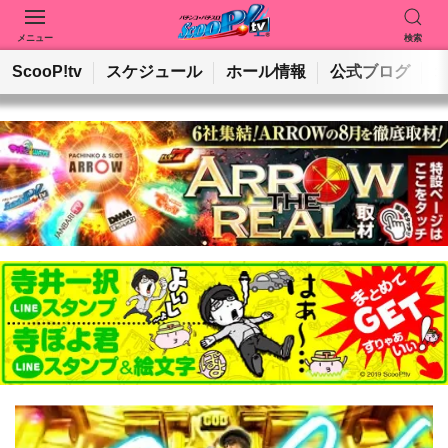
メニュー
検索
動画を検索
ホールを検索
ScooP!tv
スケジュール
ホール情報
公式ブログ
検索