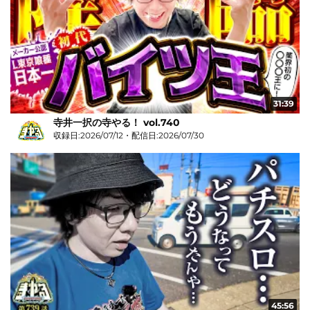
31:39
寺井一択の寺やる！ vol.740
収録日:2026/07/12・配信日:2026/07/30
45:56