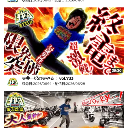
収録日:2026/06/19・配信日:2026/07/01
39:30
寺井一択の寺やる！ vol.733
収録日:2026/06/14・配信日:2026/06/28