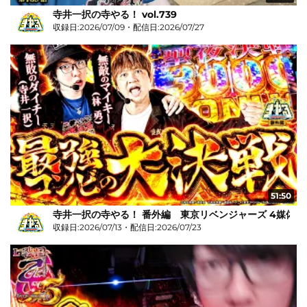
寺井一択の寺やる！ vol.739
収録日:2026/07/09・配信日:2026/07/27
51:50
寺井一択の寺やる！ 番外編 東京リベンジャーズ 4媒体リ
収録日:2026/07/13・配信日:2026/07/23