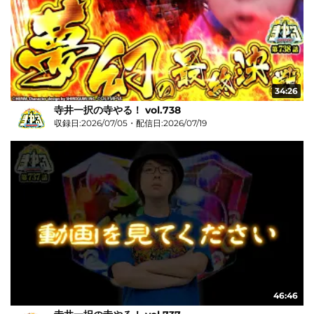
34:26
寺井一択の寺やる！ vol.738
収録日:2026/07/05・配信日:2026/07/19
46:46