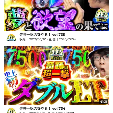
45:10
寺井一択の寺やる！ vol.735
収録日:2026/06/20・配信日:2026/07/04
41:31
寺井一択の寺やる！ vol.734