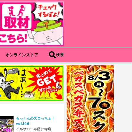
オンラインストア
検索
もっくんのスロっちょ！
vol.146
イルサローネ藤井寺店