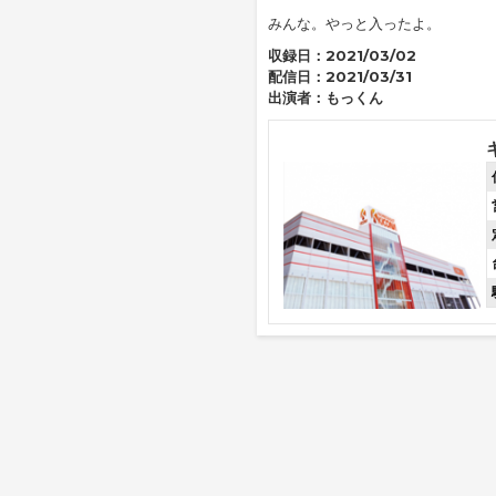
みんな。やっと入ったよ。
収録日：
2021/03/02
配信日：
2021/03/31
出演者：
もっくん