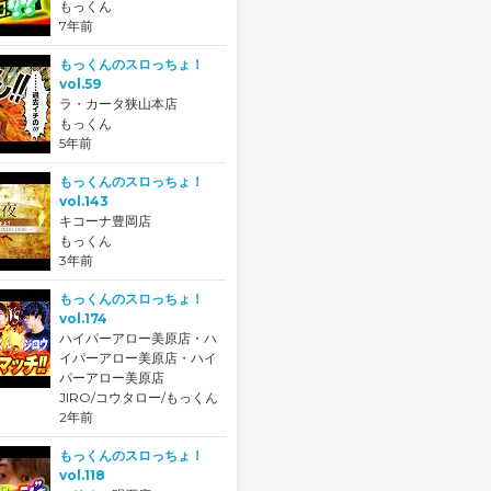
もっくん
7年前
もっくんのスロっちょ！
vol.59
ラ・カータ狭山本店
もっくん
5年前
もっくんのスロっちょ！
vol.143
キコーナ豊岡店
もっくん
3年前
もっくんのスロっちょ！
vol.174
ハイパーアロー美原店・ハ
イパーアロー美原店・ハイ
パーアロー美原店
JIRO/コウタロー/もっくん
2年前
もっくんのスロっちょ！
vol.118