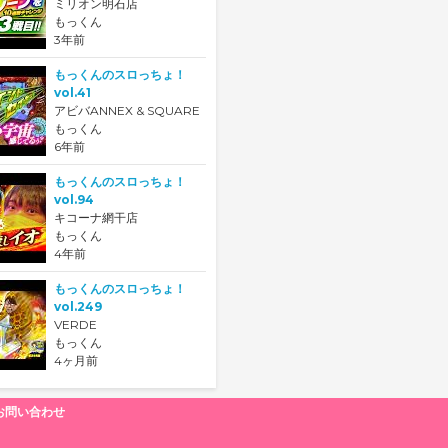
ミリオン明石店
もっくん
3年前
もっくんのスロっちょ！
vol.41
アビバANNEX & SQUARE
もっくん
6年前
もっくんのスロっちょ！
vol.94
キコーナ網干店
もっくん
4年前
もっくんのスロっちょ！
vol.249
VERDE
もっくん
4ヶ月前
お問い合わせ