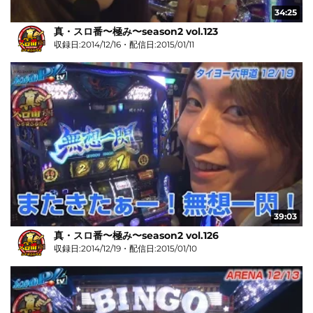
34:25
真・スロ番〜極み〜season2 vol.123
収録日:2014/12/16・配信日:2015/01/11
39:03
真・スロ番〜極み〜season2 vol.126
収録日:2014/12/19・配信日:2015/01/10