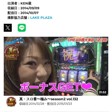
出演者：
KEN蔵
収録日：
2014/09/09
配信日：
2014/10/07
撮影協力店舗：
LAKE PLAZA
31:52
真・スロ番〜極み〜season2 vol.132
収録日:2014/12/28・配信日:2015/01/23