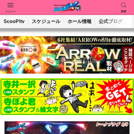
メニュー
検索
動画を検索
ホールを検索
ScooP!tv
スケジュール
ホール情報
公式ブログ
検索