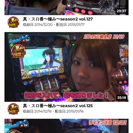
29:37
真・スロ番〜極み〜season2 vol.127
収録日:2014/12/20・配信日:2015/01/17
35:18
真・スロ番〜極み〜season2 vol.125
収録日:2014/12/19・配信日:2015/01/16