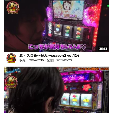
35:53
真・スロ番〜極み〜season2 vol.124
収録日:2014/12/16・配信日:2015/01/20