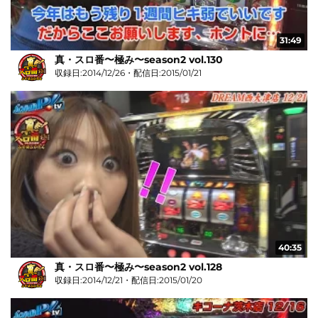
31:49
真・スロ番〜極み〜season2 vol.130
収録日:2014/12/26・配信日:2015/01/21
40:35
真・スロ番〜極み〜season2 vol.128
収録日:2014/12/21・配信日:2015/01/20