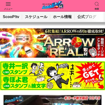
メニュー
検索
動画を検索
ホールを検索
ScooP!tv
スケジュール
ホール情報
公式ブログ
検索