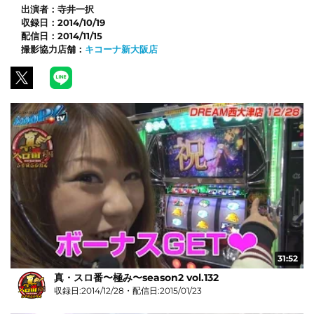
出演者：
寺井一択
収録日：
2014/10/19
配信日：
2014/11/15
撮影協力店舗：
キコーナ新大阪店
31:52
真・スロ番〜極み〜season2 vol.132
収録日:2014/12/28・配信日:2015/01/23