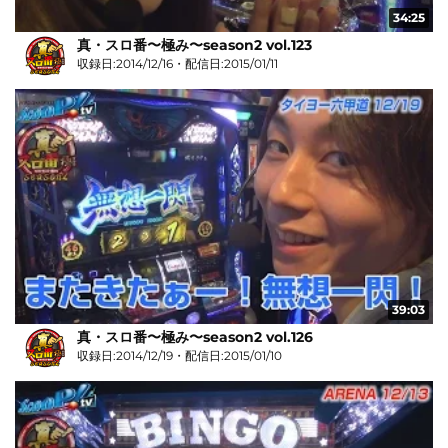
34:25
真・スロ番〜極み〜season2 vol.123
収録日:2014/12/16・配信日:2015/01/11
39:03
真・スロ番〜極み〜season2 vol.126
収録日:2014/12/19・配信日:2015/01/10