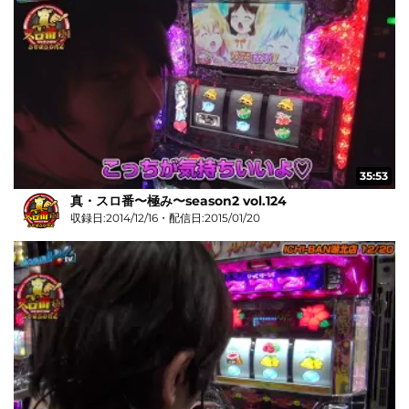
35:53
真・スロ番〜極み〜season2 vol.124
収録日:2014/12/16・配信日:2015/01/20