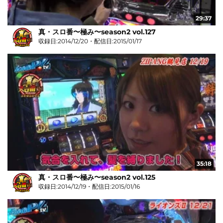
29:37
真・スロ番〜極み〜season2 vol.127
収録日:2014/12/20・配信日:2015/01/17
35:18
真・スロ番〜極み〜season2 vol.125
収録日:2014/12/19・配信日:2015/01/16