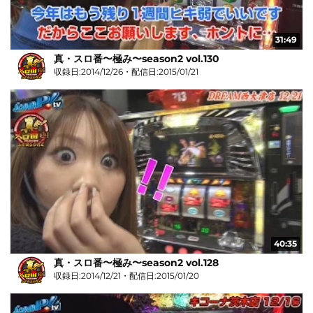
31:49
真・スロ番〜極み〜season2 vol.130
収録日:2014/12/26・配信日:2015/01/21
40:35
真・スロ番〜極み〜season2 vol.128
収録日:2014/12/21・配信日:2015/01/20