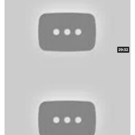
29:32
ギフトコレクター in ARROW vol.6
収録日:2012/12/09・配信日:2012/12/18