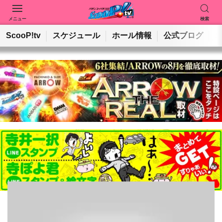
メニュー
検索
動画を検索
ホールを検索
ScooP!tv
スケジュール
ホール情報
公式ブログ
検索