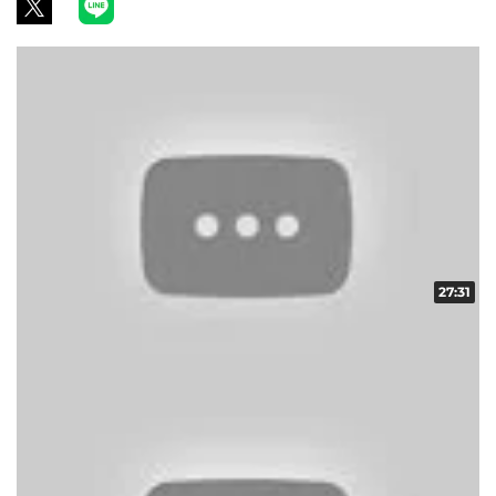
27:31
ギフトコレクター in ARROW vol.12
収録日:2012/12/11・配信日:2013/01/11