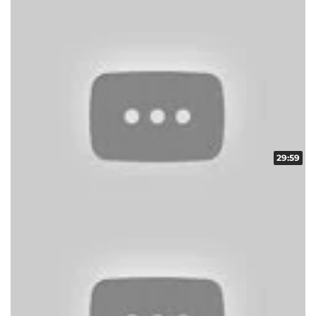
29:59
ギフトコレクター in ARROW vol.19
収録日:2012/12/18・配信日:2012/12/27