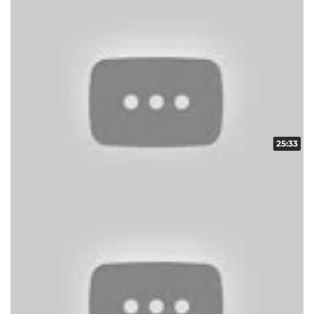
25:33
ギフトコレクター in ARROW vol.18
収録日:2012/12/15・配信日:2012/12/26