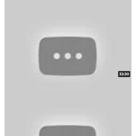
32:30
ギフトコレクター in ARROW vol.13
収録日:2012/12/12・配信日:2012/12/28