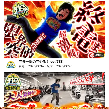
39:30
寺井一択の寺やる！ vol.733
収録日:2026/06/14・配信日:2026/06/28