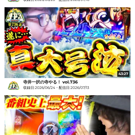
43:27
寺井一択の寺やる！ vol.736
収録日:2026/06/24・配信日:2026/07/13