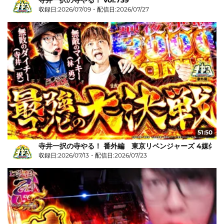
収録日:2026/07/09・配信日:2026/07/27
51:50
寺井一択の寺やる！ 番外編 東京リベンジャーズ 4媒体リ
収録日:2026/07/13・配信日:2026/07/23