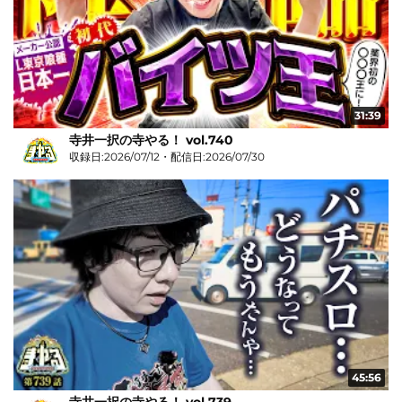
31:39
寺井一択の寺やる！ vol.740
収録日:2026/07/12・配信日:2026/07/30
45:56
寺井一択の寺やる！ vol.739