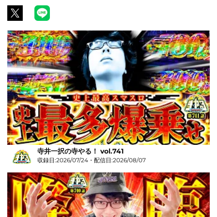
寺井一択の寺やる！ vol.741
収録日:2026/07/24・配信日:2026/08/07