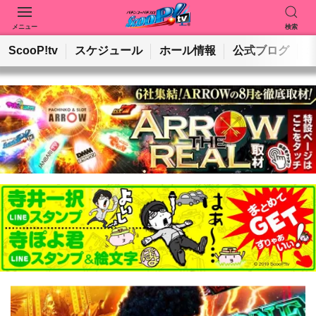
メニュー
検索
動画を検索
ホールを検索
ScooP!tv
スケジュール
ホール情報
公式ブログ
検索