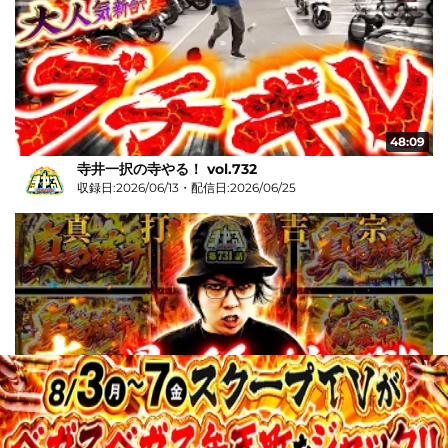
48:09
寺井一択の寺やる！ vol.732
収録日:2026/06/13・配信日:2026/06/25
37:36