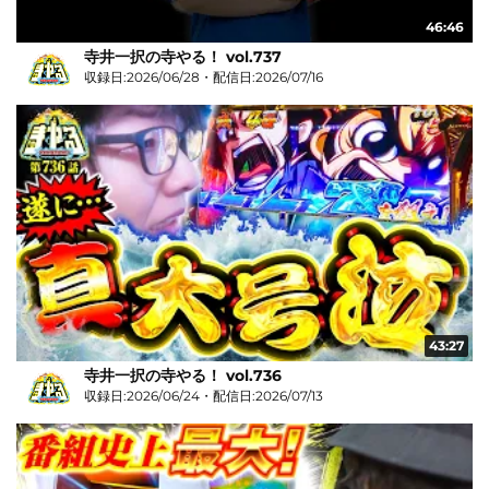
46:46
寺井一択の寺やる！ vol.737
収録日:2026/06/28・配信日:2026/07/16
43:27
寺井一択の寺やる！ vol.736
収録日:2026/06/24・配信日:2026/07/13