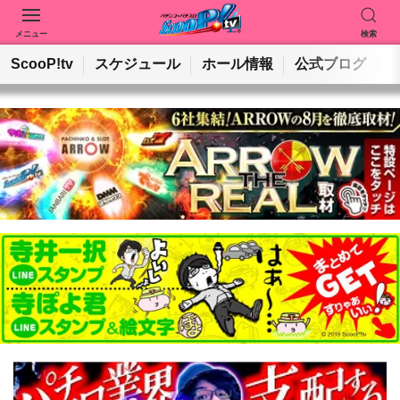
メニュー
検索
動画を検索
ホールを検索
ScooP!tv
スケジュール
ホール情報
公式ブログ
検索