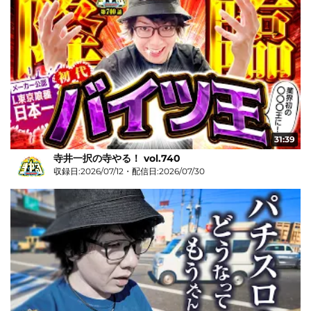
31:39
寺井一択の寺やる！ vol.740
収録日:2026/07/12・配信日:2026/07/30