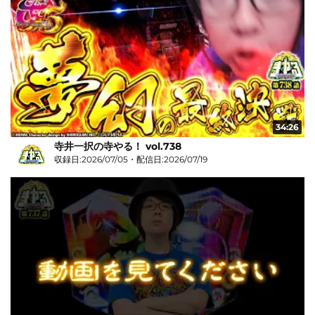
34:26
寺井一択の寺やる！ vol.738
収録日:2026/07/05・配信日:2026/07/19