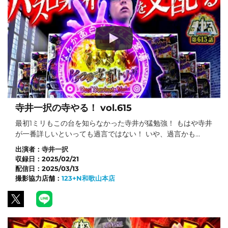
寺井一択の寺やる！ vol.615
最初1ミリもこの台を知らなかった寺井が猛勉強！ もはや寺井
が一番詳しいといっても過言ではない！ いや、過言かも…
出演者：
寺井一択
収録日：
2025/02/21
配信日：
2025/03/13
撮影協力店舗：
123+N和歌山本店