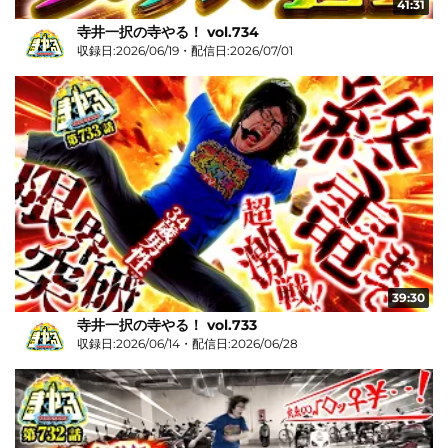
41:31
寺井一択の寺やる！ vol.734
収録日:2026/06/19・配信日:2026/07/01
39:30
寺井一択の寺やる！ vol.733
収録日:2026/06/14・配信日:2026/06/28