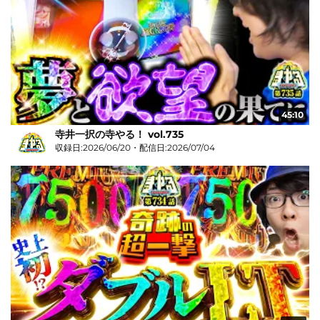
45:10
寺井一択の寺やる！ vol.735
収録日:2026/06/20・配信日:2026/07/04