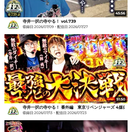
45:56
寺井一択の寺やる！ vol.739
収録日:2026/07/09・配信日:2026/07/27
51:50
寺井一択の寺やる！ 番外編 東京リベンジャーズ 4媒体リ
収録日:2026/07/13・配信日:2026/07/23