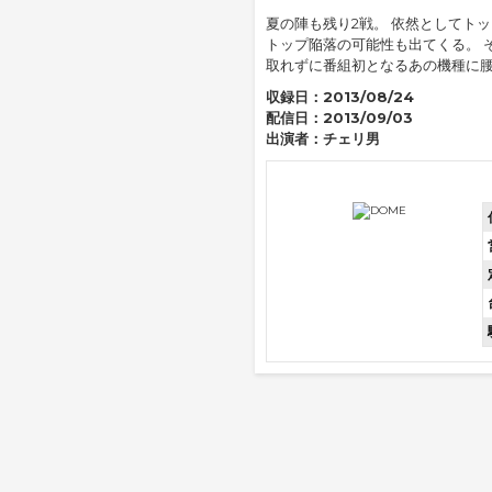
夏の陣も残り2戦。 依然としてト
トップ陥落の可能性も出てくる。 
取れずに番組初となるあの機種に腰
収録日：
2013/08/24
配信日：
2013/09/03
出演者：
チェリ男