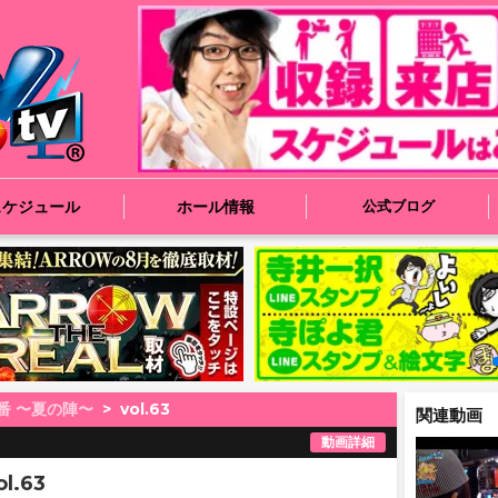
スケジュール
ホール情報
公式ブログ
番 〜夏の陣〜
vol.63
関連動画
動画詳細
.63