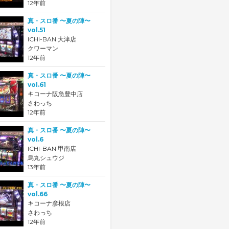
12年前
真・スロ番 〜夏の陣〜
vol.51
ICHI-BAN 大津店
クワーマン
12年前
真・スロ番 〜夏の陣〜
vol.61
キコーナ阪急豊中店
さわっち
12年前
真・スロ番 〜夏の陣〜
vol.6
ICHI-BAN 甲南店
烏丸シュウジ
13年前
真・スロ番 〜夏の陣〜
vol.66
キコーナ彦根店
さわっち
12年前