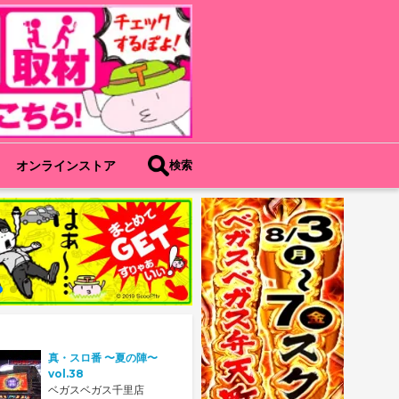
オンラインストア
検索
真・スロ番 〜夏の陣〜
vol.38
ベガスベガス千里店