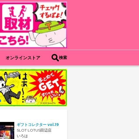
オンラインストア
検索
ギフトコレクター vol.19
SLOT LOTUS田辺店
いろは