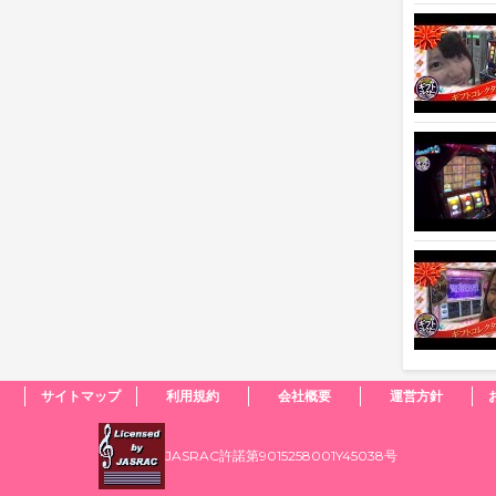
サイトマップ
利用規約
会社概要
運営方針
JASRAC許諾第9015258001Y45038号