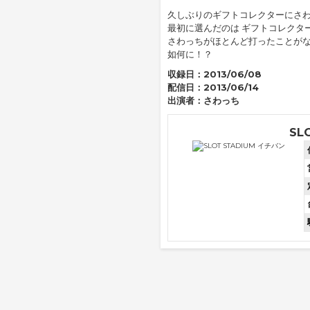
久しぶりのギフトコレクターにさわ
最初に選んだのは ギフトコレクタ
さわっちがほとんど打ったことがな
如何に！？
収録日：
2013/06/08
配信日：
2013/06/14
出演者：
さわっち
SL