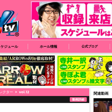
スケジュール
ホール情報
公式ブログ
レクター
vol.12
関連動画
動画詳細