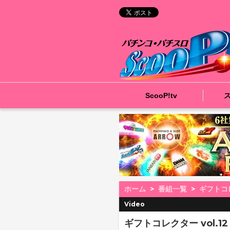
ScooP!tv
ホーム
番組一覧
ギフトコ
Video
ギフトコレクター vol.12