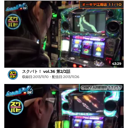
43:29
スクバト！ vol.36 第2/2話
収録日:2013/11/10・配信日:2013/11/26