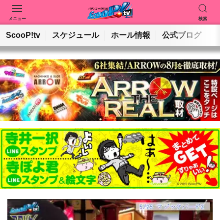
メニュー
検索
動画を検索
ホールを検索
ScooP!tv
スケジュール
ホール情報
公式ブログ
検索