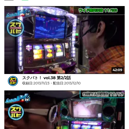
42:09
スクバト！ vol.38 第2/2話
収録日:2013/11/23・配信日:2013/12/10