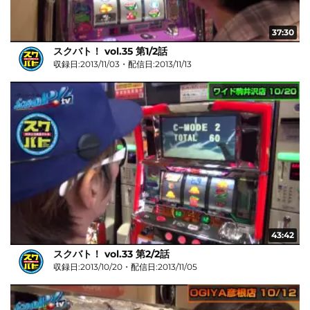
37:30
スクバト！ vol.35 第1/2話
収録日:2013/11/03・配信日:2013/11/13
43:42
スクバト！ vol.33 第2/2話
収録日:2013/10/20・配信日:2013/11/05