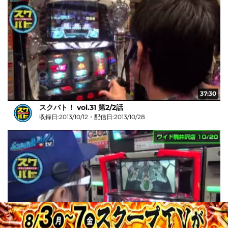
37:30
スクバト！ vol.31 第2/2話
収録日:2013/10/12・配信日:2013/10/28