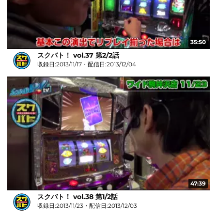
35:50
スクバト！ vol.37 第2/2話
収録日:2013/11/17・配信日:2013/12/04
47:39
スクバト！ vol.38 第1/2話
収録日:2013/11/23・配信日:2013/12/03