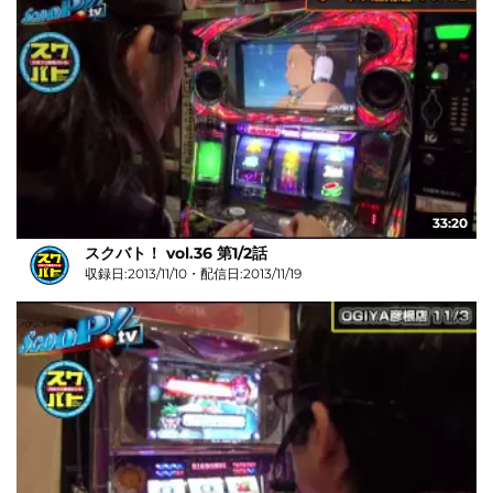
33:20
スクバト！ vol.36 第1/2話
収録日:2013/11/10・配信日:2013/11/19