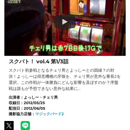
スクバト！ vol.4 第1/3話
スクバト初参戦となるチェリ男とよっしーとの因縁？の対
決！よっしーは得意機種の牙狼を、チェリ男が意外な番長2を
選択。この作戦が一体勝負にどんな影響を及ぼすのか？序盤
戦は誰もが予想できない意外な結果に…
出演者：
よっしー・チェリ男
収録日：
2012/05/25
配信日：
2012/06/05
撮影協力店舗：
マジックバード2