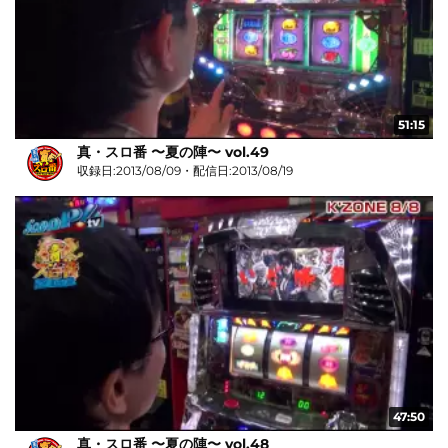
51:15
真・スロ番 〜夏の陣〜 vol.49
収録日:2013/08/09・配信日:2013/08/19
47:50
真・スロ番 〜夏の陣〜 vol.48