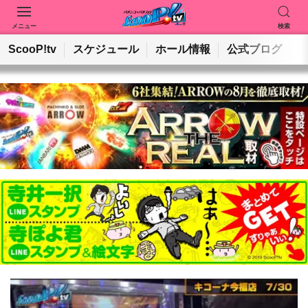
メニュー
検索
動画を検索
ホールを検索
ScooP!tv
スケジュール
ホール情報
公式ブログ
検索