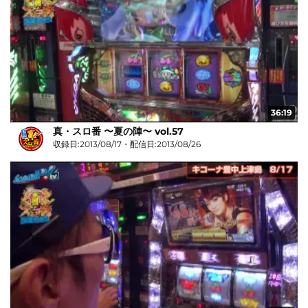
36:19
真・スロ番 〜夏の陣〜 vol.57
収録日:2013/08/17・配信日:2013/08/26