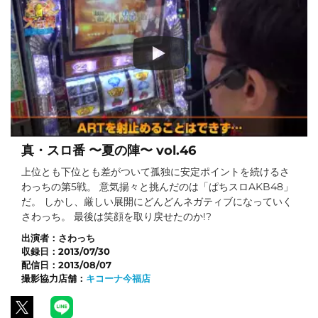
真・スロ番 〜夏の陣〜 vol.46
上位とも下位とも差がついて孤独に安定ポイントを続けるさ
わっちの第5戦。 意気揚々と挑んだのは「ぱちスロAKB48」
だ。 しかし、厳しい展開にどんどんネガティブになっていく
さわっち。 最後は笑顔を取り戻せたのか!?
出演者：
さわっち
収録日：
2013/07/30
配信日：
2013/08/07
撮影協力店舗：
キコーナ今福店