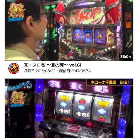
36:04
真・スロ番 〜夏の陣〜 vol.61
収録日:2013/08/22・配信日:2013/08/30