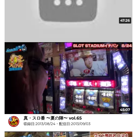
47:26
真・スロ番 〜夏の陣〜 vol.66
収録日:2013/08/24・配信日:2013/09/03
45:07
真・スロ番 〜夏の陣〜 vol.65
収録日:2013/08/24・配信日:2013/09/03