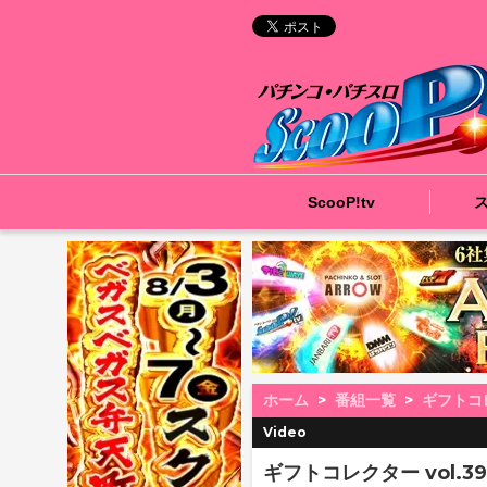
ScooP!tv
ホーム
番組一覧
ギフトコ
Video
ギフトコレクター vol.39