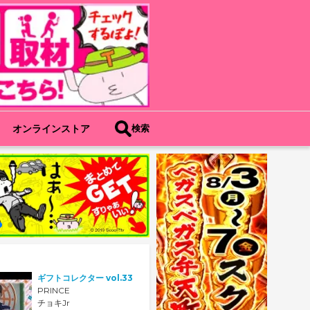
オンラインストア
検索
ギフトコレクター vol.33
PRINCE
チョキJr