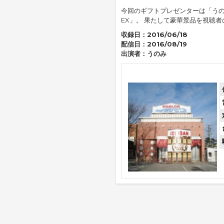
今回のギフトプレゼンターは「うの
EX」。 果たして豪華景品を視聴者
収録日：
2016/06/18
配信日：
2016/08/19
出演者：
うのみ