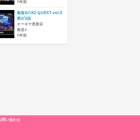
11年前
無道XのX2 QUEST vol.3
第2/2話
オーギヤ恵那店
無道X
11年前
お問い合わせ