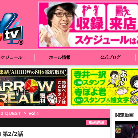
スケジュール
ホール情報
公式ブログ
2 QUEST
vol.1
関連動画
動画詳細
1 第2/2話