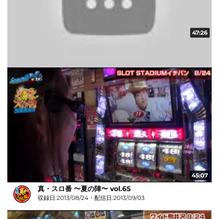
47:26
真・スロ番 〜夏の陣〜 vol.66
収録日:2013/08/24・配信日:2013/09/03
45:07
真・スロ番 〜夏の陣〜 vol.65
収録日:2013/08/24・配信日:2013/09/03