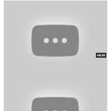
48:36
真・スロ番 〜夏の陣〜 vol.67
収録日:2013/08/25・配信日:2013/09/04