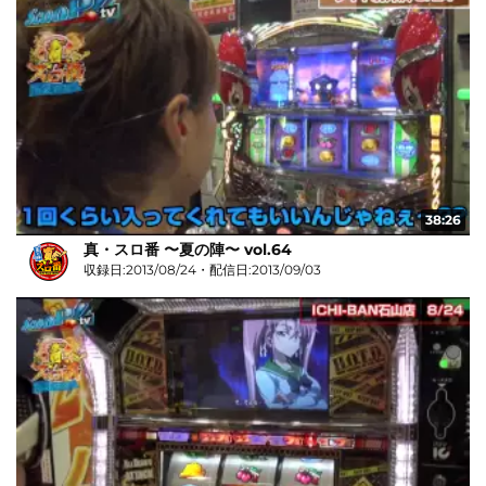
38:26
真・スロ番 〜夏の陣〜 vol.64
収録日:2013/08/24・配信日:2013/09/03