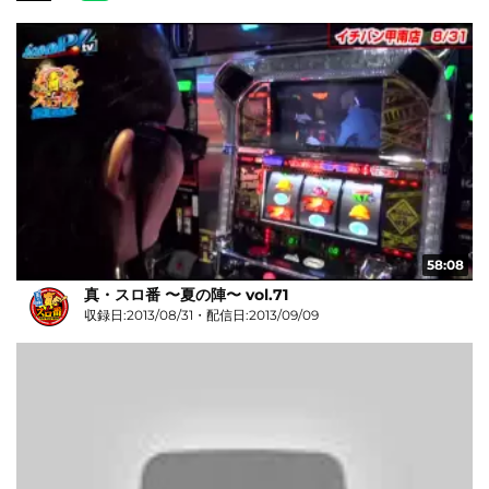
58:08
真・スロ番 〜夏の陣〜 vol.71
収録日:2013/08/31・配信日:2013/09/09